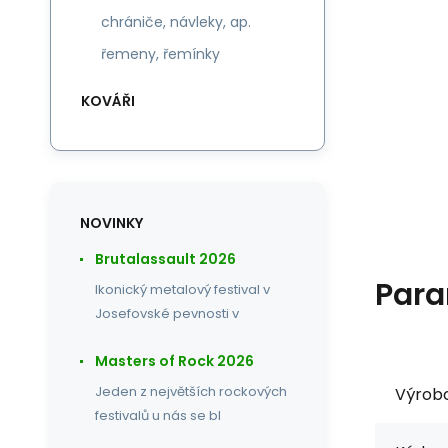
chrániče, návleky, ap.
řemeny, řemínky
KOVÁŘI
NOVINKY
Brutalassault 2026
Para
Ikonický metalový festival v
Josefovské pevnosti v
Masters of Rock 2026
Jeden z největších rockových
Výrob
festivalů u nás se bl