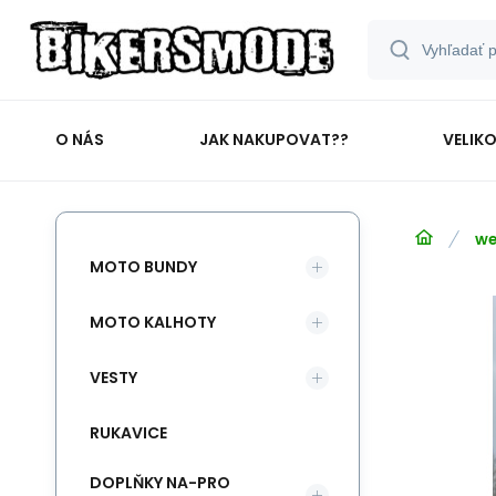
O NÁS
JAK NAKUPOVAT??
VELIK
we
MOTO BUNDY
MOTO KALHOTY
VESTY
RUKAVICE
DOPLŇKY NA-PRO