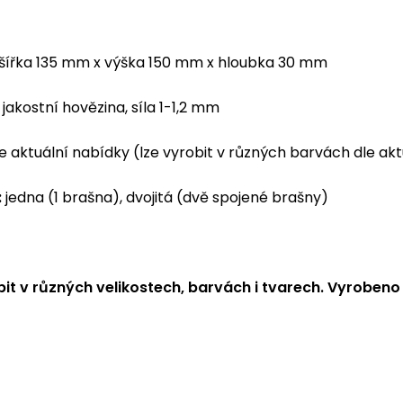
šířka 135 mm x výška 150 mm x hloubka 30 mm
jakostní hovězina, síla 1-1,2 mm
e aktuální nabídky (lze vyrobit v různých barvách dle ak
:
jedna (1 brašna), dvojitá (dvě spojené brašny)
bit v různých velikostech, barvách i tvarech.
Vyrobeno 