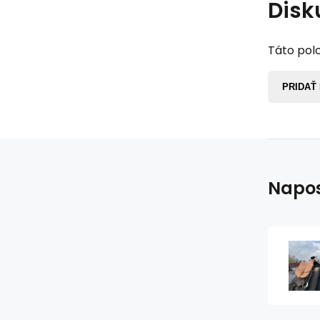
Disk
Táto polo
PRIDAŤ
Napos