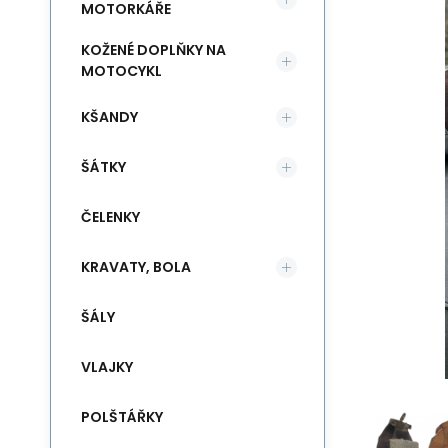
MOTORKÁŘE
KOŽENÉ DOPLŇKY NA
MOTOCYKL
KŠANDY
ŠÁTKY
ČELENKY
KRAVATY, BOLA
ŠÁLY
VLAJKY
POLŠTÁŘKY