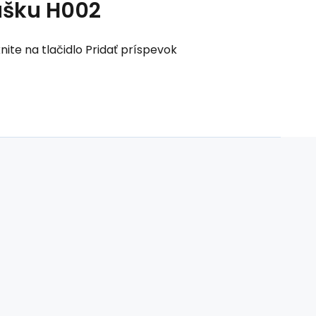
ušku H002
nite na tlačidlo Pridať príspevok