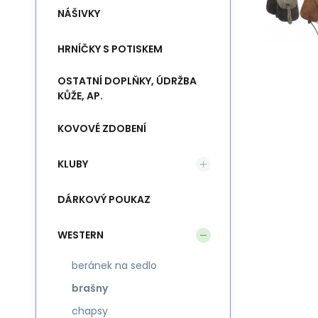
NÁŠIVKY
HRNÍČKY S POTISKEM
OSTATNÍ DOPLŇKY, ÚDRŽBA
KŮŽE, AP.
KOVOVÉ ZDOBENÍ
KLUBY
DÁRKOVÝ POUKAZ
WESTERN
beránek na sedlo
brašny
chapsy