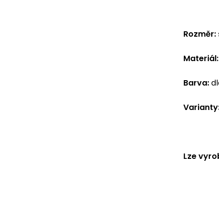
Rozměr:
Materiál:
Barva:
dl
Varianty
Lze vyro