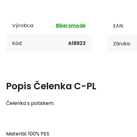
Výrobca:
Bikersmode
EAN:
Kód:
A18923
Záruka:
Popis
Čelenka C-PL
Čelenka s potiskem.
Materiál: 100% PES