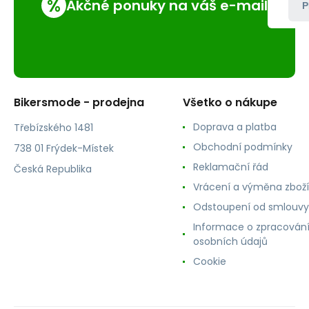
%
Akčné ponuky na váš e-mail
P
Bikersmode - prodejna
Všetko o nákupe
Doprava a platba
Třebízského 1481
Obchodní podmínky
738 01 Frýdek-Místek
Reklamační řád
Česká Republika
Vrácení a výměna zboží
Odstoupení od smlouvy
Informace o zpracován
osobních údajů
Cookie