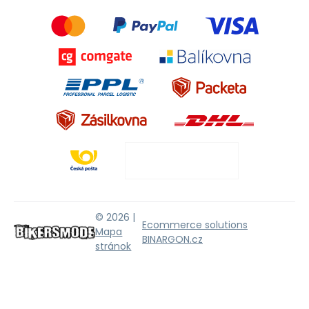
© 2026 |
Ecommerce solutions
Mapa
BINARGON.cz
stránok