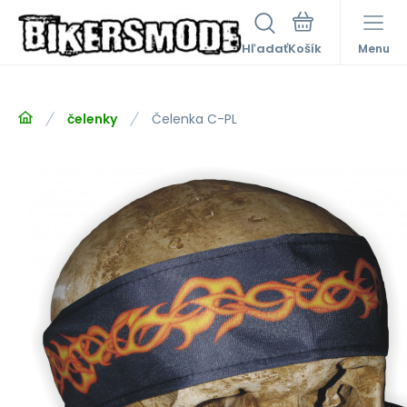
Hľadať
Menu
čelenky
Čelenka C-PL