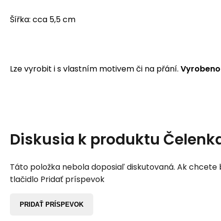
Šířka: cca 5,5 cm
Lze vyrobit i s vlastním motivem či na přání.
Vyrobeno 
Diskusia k produktu
Čelenk
Táto položka nebola doposiaľ diskutovaná. Ak chcete by
tlačidlo Pridať príspevok
PRIDAŤ PRÍSPEVOK