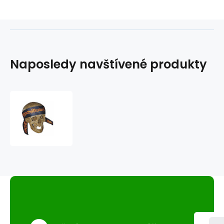
Naposledy navštívené produkty
Čelenka
C-
PL