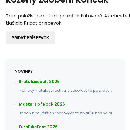
Táto položka nebola doposiaľ diskutovaná. Ak chcete by
tlačidlo Pridať príspevok
PRIDAŤ PRÍSPEVOK
NOVINKY
Brutalassault 2026
Ikonický metalový festival v Josefovské pevnosti v
Masters of Rock 2026
Jeden z největších rockových festivalů u nás se bl
EuroBikeFest 2026