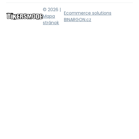
© 2026 |
Ecommerce solutions
Mapa
BINARGON.cz
stránok