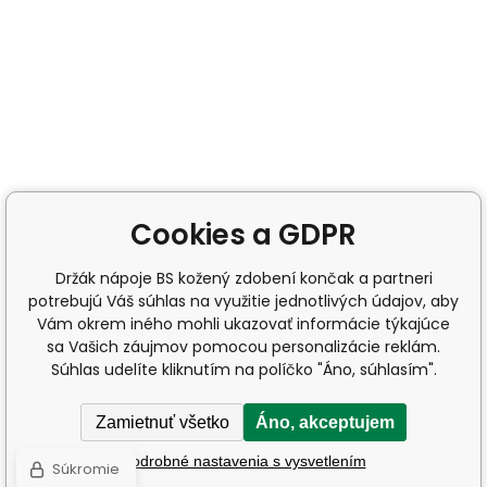
Cookies a GDPR
Držák nápoje BS kožený zdobení končak a partneri
potrebujú Váš súhlas na využitie jednotlivých údajov, aby
Vám okrem iného mohli ukazovať informácie týkajúce
sa Vašich záujmov pomocou personalizácie reklám.
Súhlas udelíte kliknutím na políčko "Áno, súhlasím".
Zamietnuť všetko
Áno, akceptujem
Podrobné nastavenia s vysvetlením
Súkromie