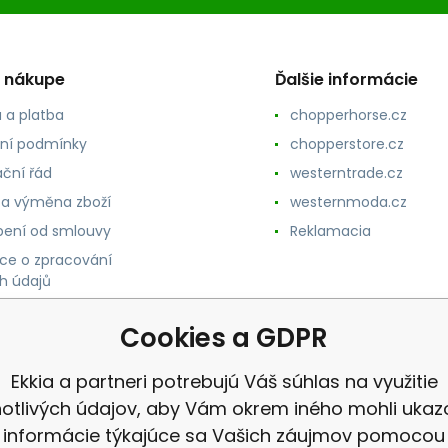
o nákupe
Ďalšie informácie
 a platba
chopperhorse.cz
ní podmínky
chopperstore.cz
ční řád
westerntrade.cz
 a výměna zboží
westernmoda.cz
ení od smlouvy
Reklamacia
ce o zpracování
h údajů
Cookies a GDPR
Ekkia a partneri potrebujú Váš súhlas na využitie
notlivých údajov, aby Vám okrem iného mohli ukaz
informácie týkajúce sa Vašich záujmov pomocou