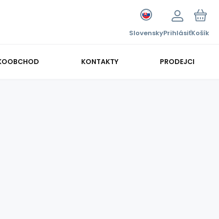
Slovensky
Prihlásiť
Košík
KOOBCHOD
KONTAKTY
PRODEJCI