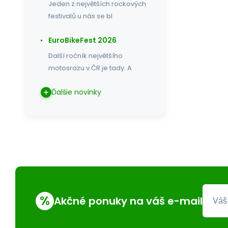
Jeden z největších rockových
festivalů u nás se bl
EuroBikeFest 2026
Další ročník největšího
motosrazu v ČR je tady. A
Ďalšie novinky
%
Akčné ponuky na váš e-mail