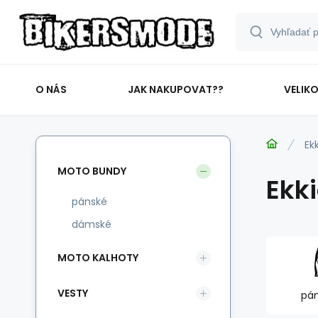
O NÁS
JAK NAKUPOVAT??
VELIK
Ek
MOTO BUNDY
Ekk
pánské
dámské
MOTO KALHOTY
VESTY
pá