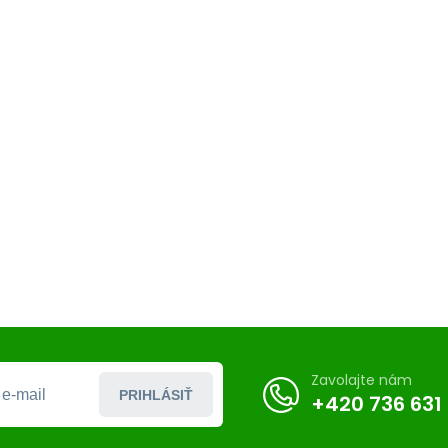
Zavolajte nám
PRIHLÁSIŤ
+420 736 631