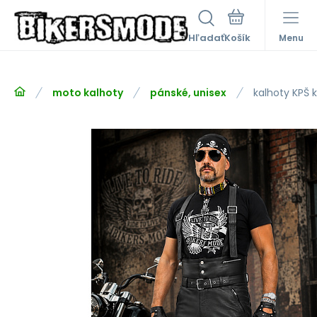
Hľadať
Menu
moto kalhoty
pánské, unisex
kalhoty KPŠ 