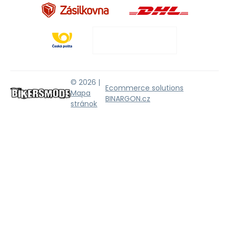
© 2026 |
Ecommerce solutions
Mapa
BINARGON.cz
stránok