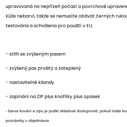
upravovaná na nepřízeň počasí a povrchově upravená
kůže nebarví, takže se nemusíte obávat černých rukou.
testována a schválena pro použití v EU.
- střih se zvýšeným pasem
- zvýšený pas prošitý a zateplený
- nastavitelné kšandy
- zapínání na ZIP plus knoflíky plus opasek
- barva kování a zipu je podle skladové dostupnosti, pokud máte kon
poznámky v objednávce