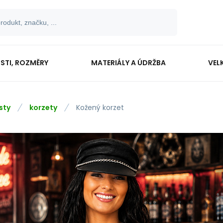
OSTI, ROZMĚRY
MATERIÁLY A ÚDRŽBA
VEL
sty
korzety
Kožený korzet