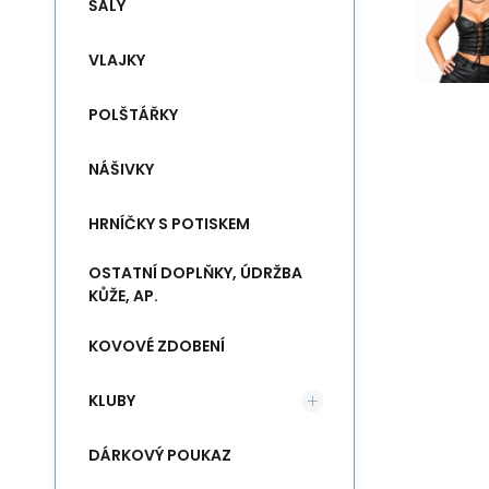
ŠÁLY
VLAJKY
POLŠTÁŘKY
NÁŠIVKY
HRNÍČKY S POTISKEM
OSTATNÍ DOPLŇKY, ÚDRŽBA
KŮŽE, AP.
KOVOVÉ ZDOBENÍ
KLUBY
DÁRKOVÝ POUKAZ