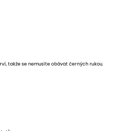
arví, takže se nemusíte obávat černých rukou.