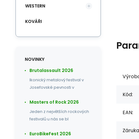
WESTERN
KOVÁŘI
Para
NOVINKY
Brutalassault 2026
Výrob
Ikonický metalový festival v
Josefovské pevnosti v
Kód:
Masters of Rock 2026
Jeden z největších rockových
EAN:
festivalů u nás se bl
Záruka
EuroBikeFest 2026