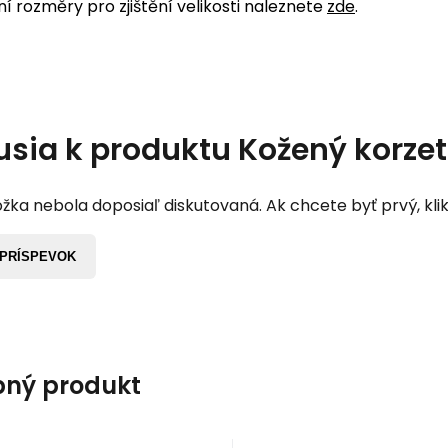
í rozměry pro zjištění velikosti naleznete
zde
.
usia k produktu
Kožený korzet
žka nebola doposiaľ diskutovaná. Ak chcete byť prvý, klik
 PRÍSPEVOK
ný produkt