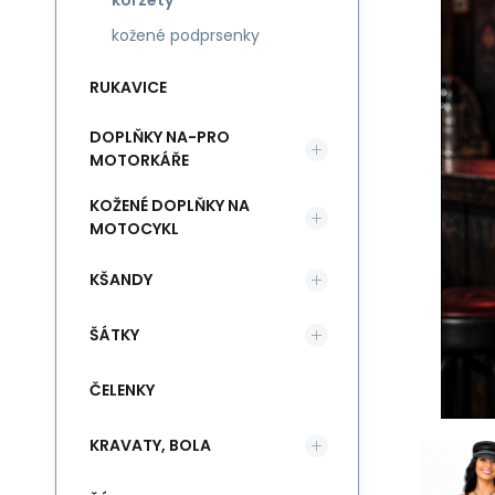
korzety
kožené podprsenky
RUKAVICE
DOPLŇKY NA-PRO
MOTORKÁŘE
KOŽENÉ DOPLŇKY NA
MOTOCYKL
KŠANDY
ŠÁTKY
ČELENKY
KRAVATY, BOLA