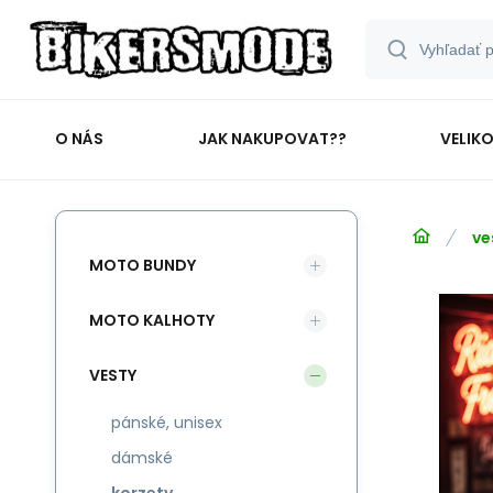
O NÁS
JAK NAKUPOVAT??
VELIK
ve
MOTO BUNDY
MOTO KALHOTY
VESTY
pánské, unisex
dámské