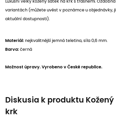
Luxusní velký kožený šátek na krk s třásněmi. Ozdobná
variantách (můžete uvést v poznámce u objednávky, 
aktuální dostupnosti).
Materiál:
nejkvalitnější jemná teletina, síla 0,6 mm.
Barva:
černá
Možnost úpravy. Vyrobeno v České republice.
Diskusia k produktu
Kožený 
krk