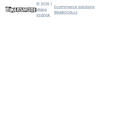
© 2026 |
Ecommerce solutions
Mapa
BINARGON.cz
stránok