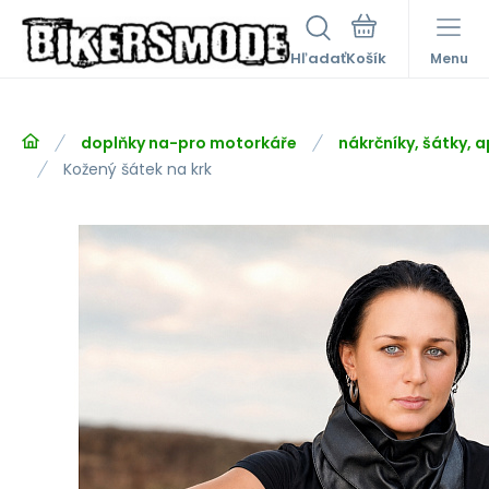
Hľadať
Menu
doplňky na-pro motorkáře
nákrčníky, šátky, a
Kožený šátek na krk