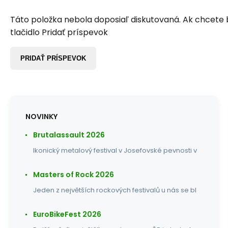
Táto položka nebola doposiaľ diskutovaná. Ak chcete by
tlačidlo Pridať príspevok
PRIDAŤ PRÍSPEVOK
NOVINKY
Brutalassault 2026
Ikonický metalový festival v Josefovské pevnosti v
Masters of Rock 2026
Jeden z největších rockových festivalů u nás se bl
EuroBikeFest 2026