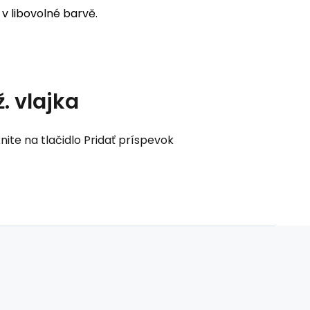
 v libovolné barvě.
. vlajka
nite na tlačidlo Pridať príspevok