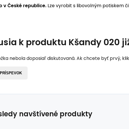
 v České republice.
Lze vyrobit s libovolným potiskem či
usia k produktu
Kšandy 020 již
žka nebola doposiaľ diskutovaná. Ak chcete byť prvý, klik
 PRÍSPEVOK
ledy navštívené produkty