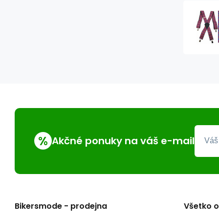
%
Akčné ponuky na váš e-mail
Bikersmode - prodejna
Všetko 