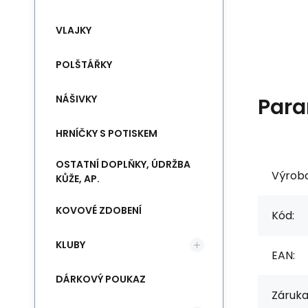
VLAJKY
POLŠTÁŘKY
NÁŠIVKY
Para
HRNÍČKY S POTISKEM
OSTATNÍ DOPLŇKY, ÚDRŽBA
Výrob
KŮŽE, AP.
KOVOVÉ ZDOBENÍ
Kód:
KLUBY
EAN:
DÁRKOVÝ POUKAZ
Záruka