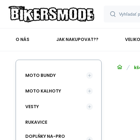
O NÁS
JAK NAKUPOVAT??
VELIK
kš
MOTO BUNDY
MOTO KALHOTY
VESTY
RUKAVICE
DOPLŇKY NA-PRO