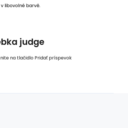
 v libovolné barvě.
ebka judge
nite na tlačidlo Pridať príspevok