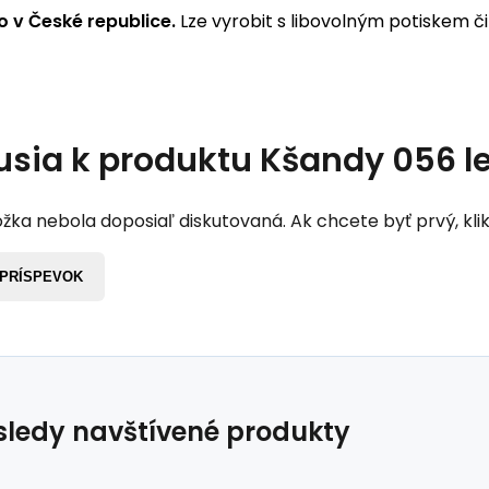
 v České republice.
Lze vyrobit s libovolným potiskem či
usia k produktu
Kšandy 056 l
žka nebola doposiaľ diskutovaná. Ak chcete byť prvý, klik
 PRÍSPEVOK
ledy navštívené produkty