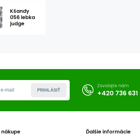
Kšandy
056 lebka
judge
Zavolajte nám
PRIHLÁSIŤ
+420 736 631
o nákupe
Ďalšie informácie