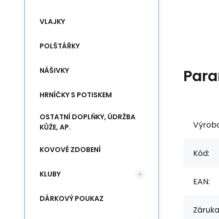
VLAJKY
POLŠTÁŘKY
NÁŠIVKY
Para
HRNÍČKY S POTISKEM
OSTATNÍ DOPLŇKY, ÚDRŽBA
Výrob
KŮŽE, AP.
KOVOVÉ ZDOBENÍ
Kód:
KLUBY
EAN:
DÁRKOVÝ POUKAZ
Záruka