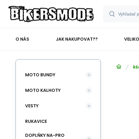
O NÁS
JAK NAKUPOVAT??
VELIK
kš
MOTO BUNDY
MOTO KALHOTY
VESTY
RUKAVICE
DOPLŇKY NA-PRO