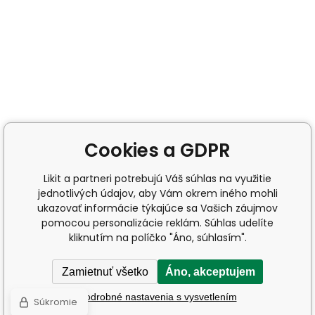
Cookies a GDPR
Likit a partneri potrebujú Váš súhlas na využitie
jednotlivých údajov, aby Vám okrem iného mohli
ukazovať informácie týkajúce sa Vašich záujmov
pomocou personalizácie reklám. Súhlas udelíte
kliknutím na políčko "Áno, súhlasím".
Zamietnuť všetko
Áno, akceptujem
Podrobné nastavenia s vysvetlením
Súkromie