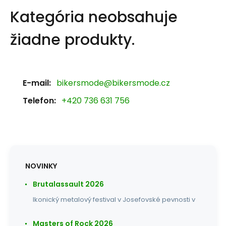
Kategória neobsahuje
žiadne produkty.
E-mail:
bikersmode@bikersmode.cz
Telefon:
+420 736 631 756
NOVINKY
Brutalassault 2026
Ikonický metalový festival v Josefovské pevnosti v
Masters of Rock 2026