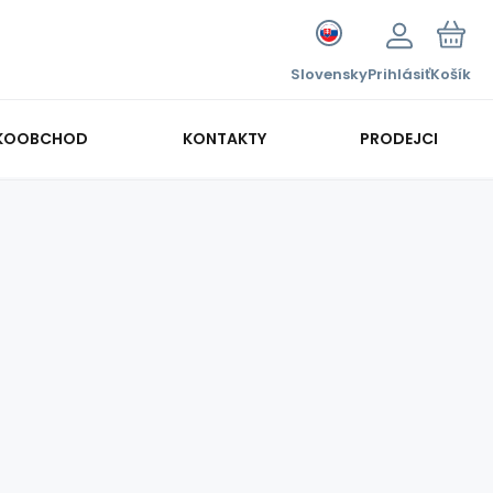
Slovensky
Prihlásiť
Košík
KOOBCHOD
KONTAKTY
PRODEJCI