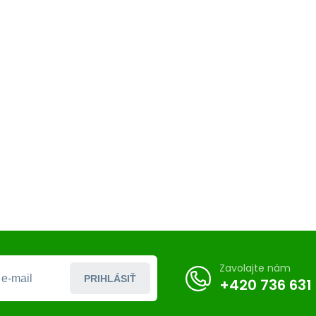
Zavolajte nám
PRIHLÁSIŤ
+420 736 631