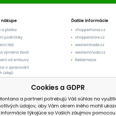
o nákupe
Ďalšie informácie
 a platba
chopperhorse.cz
ní podmínky
chopperstore.cz
ční řád
westerntrade.cz
 a výměna zboží
westernmoda.cz
ení od smlouvy
Reklamacia
ce o zpracování
h údajů
Cookies a GDPR
Montana a partneri potrebujú Váš súhlas na využiti
notlivých údajov, aby Vám okrem iného mohli ukaz
informácie týkajúce sa Vašich záujmov pomocou