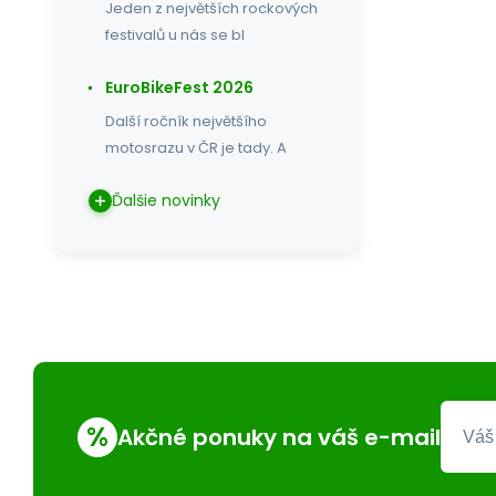
Jeden z největších rockových
festivalů u nás se bl
EuroBikeFest 2026
Další ročník největšího
motosrazu v ČR je tady. A
Ďalšie novinky
%
Akčné ponuky na váš e-mail