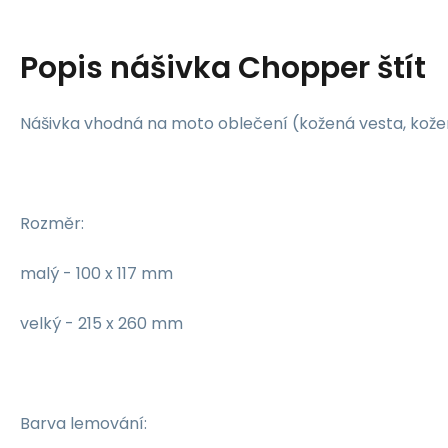
Popis
nášivka Chopper štít
Nášivka vhodná na moto oblečení (kožená vesta, kožená
Rozměr:
malý - 100 x 117 mm
velký - 215 x 260 mm
Barva lemování: