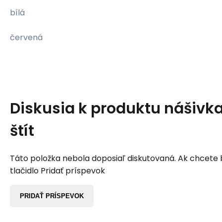
bílá
červená
Diskusia k produktu
nášivk
štít
Táto položka nebola doposiaľ diskutovaná. Ak chcete by
tlačidlo Pridať príspevok
PRIDAŤ PRÍSPEVOK