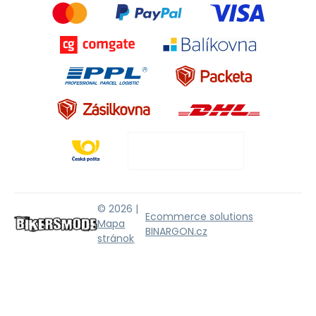
© 2026 |
Ecommerce solutions
Mapa
BINARGON.cz
stránok