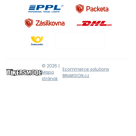
© 2026 |
Ecommerce solutions
Mapa
BINARGON.cz
stránok