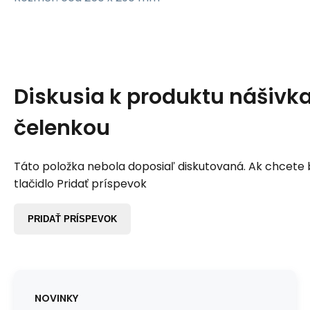
Diskusia k produktu
nášivka
čelenkou
Táto položka nebola doposiaľ diskutovaná. Ak chcete by
tlačidlo Pridať príspevok
PRIDAŤ PRÍSPEVOK
NOVINKY