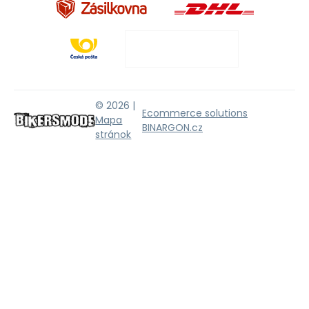
© 2026 |
Ecommerce solutions
Mapa
BINARGON.cz
stránok