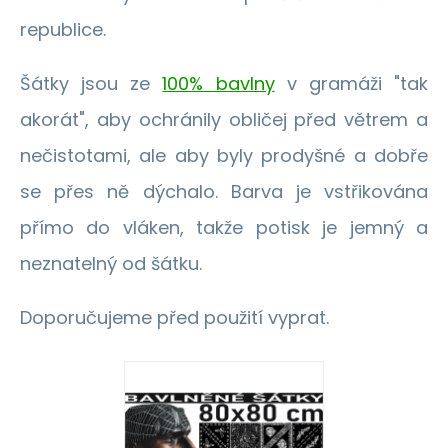
republice.
Šátky jsou ze
100% bavlny
v gramáži "tak
akorát", aby ochránily obličej před větrem a
nečistotami, ale aby byly prodyšné a dobře
se přes ně dýchalo. Barva je vstřikována
přímo do vláken, takže potisk je jemný a
neznatelný od šátku.
Doporučujeme před použití vyprat.