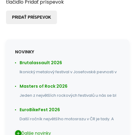
tlačidlo Pridať príspevok
PRIDAŤ PRÍSPEVOK
NOVINKY
Brutalassault 2026
Ikonický metalový festival v Josefovské pevnosti v
Masters of Rock 2026
Jeden z největších rockových festivalů u nás se bl
EuroBikeFest 2026
Další ročník největšího motosrazu v ČR je tady. A
Ďalšie novinky