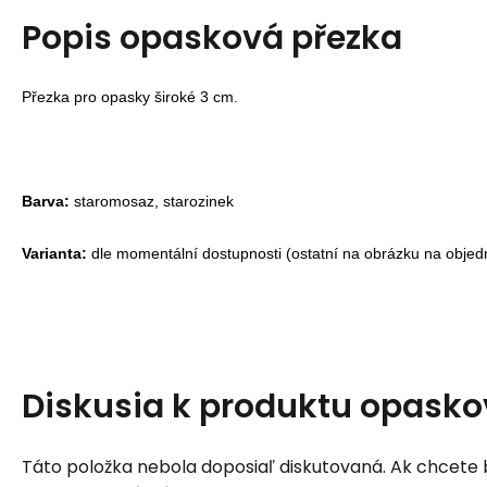
Popis
opasková přezka
Přezka pro opasky široké 3 cm.
Barva:
staromosaz, starozinek
Varianta:
dle momentální dostupnosti (ostatní na obrázku na objed
Diskusia k produktu
opasko
Táto položka nebola doposiaľ diskutovaná. Ak chcete by