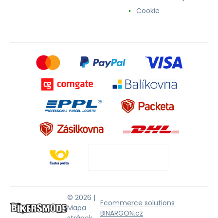
Cookie
© 2026 |
Ecommerce solutions
Mapa
BINARGON.cz