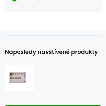
Naposledy navštívené produkty
opasková
přezka