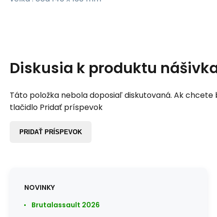
Diskusia k produktu
nášivka
Táto položka nebola doposiaľ diskutovaná. Ak chcete by
tlačidlo Pridať príspevok
PRIDAŤ PRÍSPEVOK
NOVINKY
Brutalassault 2026