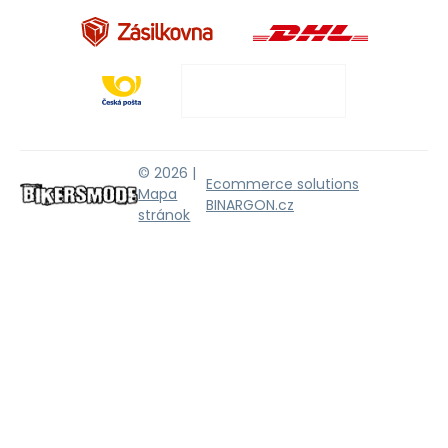
© 2026 |
Ecommerce solutions
Mapa
BINARGON.cz
stránok