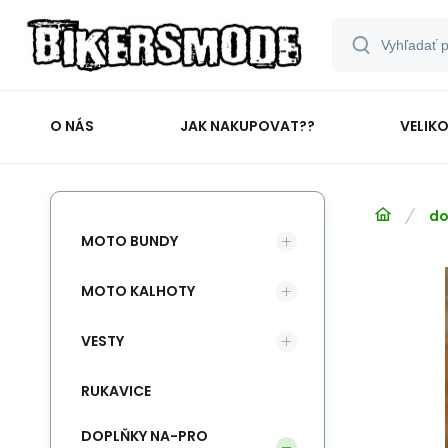
O NÁS
JAK NAKUPOVAT??
VELIK
do
MOTO BUNDY
MOTO KALHOTY
VESTY
RUKAVICE
DOPLŇKY NA-PRO