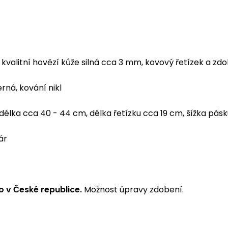
kvalitní hovězí kůže silná cca 3 mm, kovový řetízek a zd
rná, kování nikl
délka cca 40 - 44 cm, délka řetízku cca 19 cm, šížka pásk
ár
 v České republice.
Možnost úpravy zdobení.