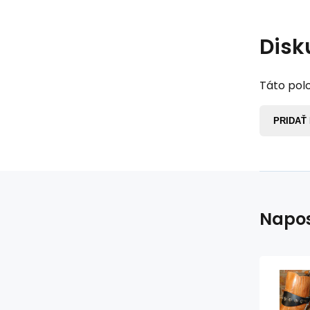
Disk
Táto polo
PRIDAŤ
Napos