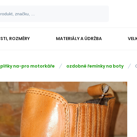
OSTI, ROZMĚRY
MATERIÁLY A ÚDRŽBA
VEL
plňky na-pro motorkáře
ozdobné řemínky na boty