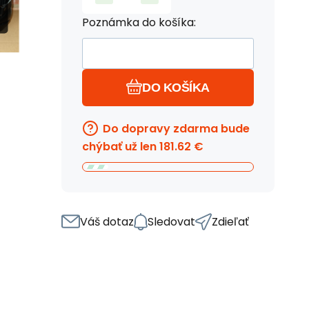
Poznámka do košíka:
DO KOŠÍKA
Do dopravy zdarma bude
chýbať už len
181.62
€
Váš dotaz
Sledovat
Zdieľať