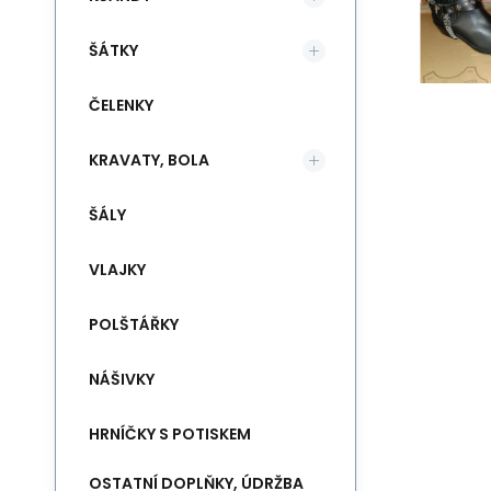
ŠÁTKY
ČELENKY
KRAVATY, BOLA
ŠÁLY
VLAJKY
POLŠTÁŘKY
NÁŠIVKY
HRNÍČKY S POTISKEM
OSTATNÍ DOPLŇKY, ÚDRŽBA