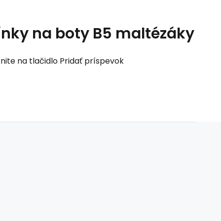
nky na boty B5 maltézáky
nite na tlačidlo Pridať príspevok