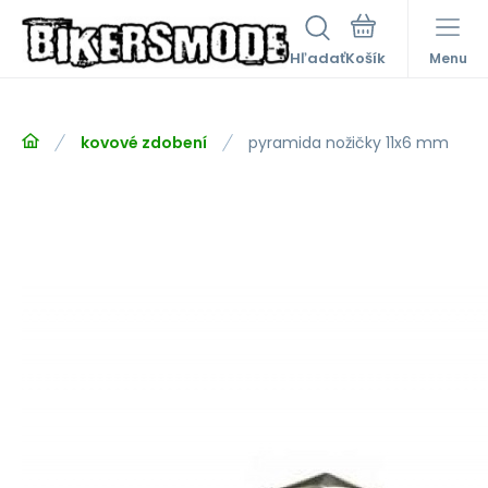
Hľadať
Menu
kovové zdobení
pyramida nožičky 11x6 mm