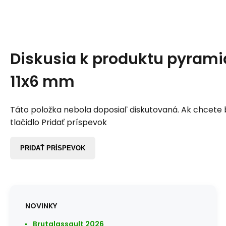
Diskusia k produktu
pyrami
11x6 mm
Táto položka nebola doposiaľ diskutovaná. Ak chcete by
tlačidlo Pridať príspevok
PRIDAŤ PRÍSPEVOK
NOVINKY
Brutalassault 2026