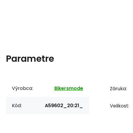
Parametre
Výrobca:
Bikersmode
Záruka:
Kód:
A59602_20:21_
Velikost: