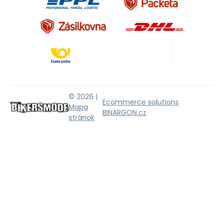
© 2026 |
Ecommerce solutions
Mapa
BINARGON.cz
stránok