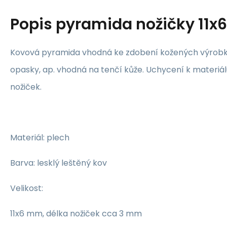
Popis
pyramida nožičky 11
Kovová pyramida vhodná ke zdobení kožených výrobků
opasky, ap. vhodná na tenčí kůže. Uchycení k materi
nožiček.
Materiál: plech
Barva: lesklý leštěný kov
Velikost:
11x6 mm, délka nožiček cca 3 mm