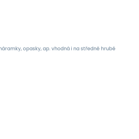
áramky, opasky, ap. vhodná i na středně hrubé