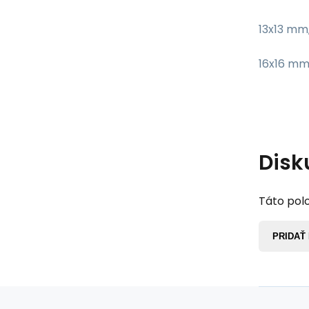
13x13 mm
16x16 mm
Disk
Táto polo
PRIDAŤ