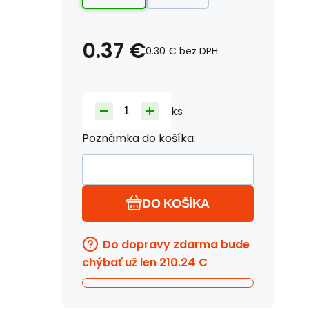
0.37
€
0.30
€
bez DPH
ks
Poznámka do košíka:
DO KOŠÍKA
Do dopravy zdarma bude
chýbať už len
210.24
€