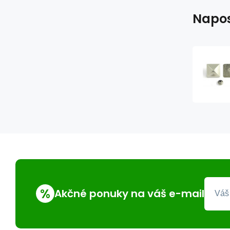
Napos
%
Akčné ponuky na váš e-mail