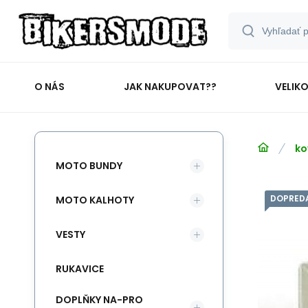
O NÁS
JAK NAKUPOVAT??
VELIK
ko
MOTO BUNDY
DOPRED
MOTO KALHOTY
VESTY
RUKAVICE
DOPLŇKY NA-PRO