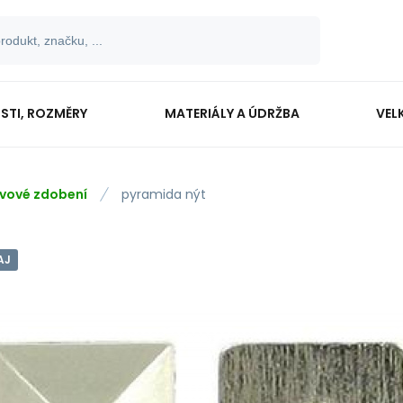
OSTI, ROZMĚRY
MATERIÁLY A ÚDRŽBA
VEL
vové zdobení
pyramida nýt
AJ