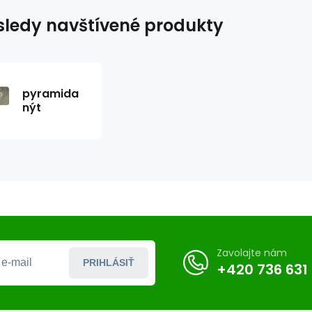
ledy navštívené produkty
pyramida
nýt
Zavolajte nám
PRIHLÁSIŤ
+420 736 631