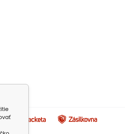
itie
ovať
íčko