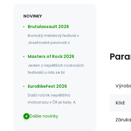
NOVINKY
Brutalassault 2026
Ikonický metalový festival v
Josefovské pevnosti v
Para
Masters of Rock 2026
Jeden z největších rockových
festivalů u nás se bl
Výrob
EuroBikeFest 2026
Další ročník největšího
Kód:
motosrazu v ČR je tady. A
Ďalšie novinky
Záruka