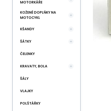
MOTORKÁŘE
KOŽENÉ DOPLŇKY NA
MOTOCYKL
KŠANDY
ŠÁTKY
ČELENKY
KRAVATY, BOLA
ŠÁLY
VLAJKY
POLŠTÁŘKY