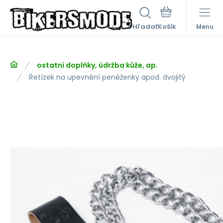
Hľadať
Menu
ostatní doplňky, údržba kůže, ap.
Řetízek na upevnění peněženky apod. dvojitý