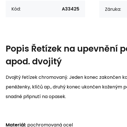
Kód:
A33425
Záruka:
Popis
Řetízek na upevnění 
apod. dvojitý
Dvojitý řetízek chromovaný. Jeden konec zakončen k
peněženky, klíčů ap., druhý konec ukončen koženým 
snadné připnutí na opasek.
Materiál:
pochromovaná ocel