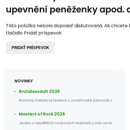
upevnění peněženky apod. d
Táto položka nebola doposiaľ diskutovaná. Ak chcete by
tlačidlo Pridať príspevok
PRIDAŤ PRÍSPEVOK
NOVINKY
Brutalassault 2026
Ikonický metalový festival v Josefovské pevnosti v
Masters of Rock 2026
Jeden z největších rockových festivalů u nás se bl