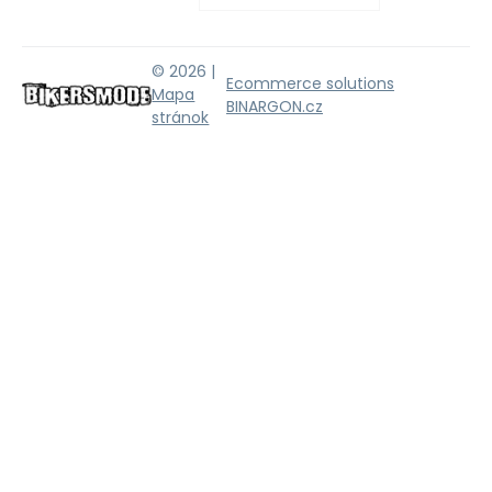
© 2026 |
Ecommerce solutions
Mapa
BINARGON.cz
stránok