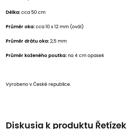
Délka:
cca 50 cm
Průměr oka:
cca 10 x 12 mm (ovál)
Průměr drátu oka:
2,5 mm
Průměr koženého poutka:
na 4 cm opasek
Vyrobeno v České republice.
Diskusia k produktu
Řetízek