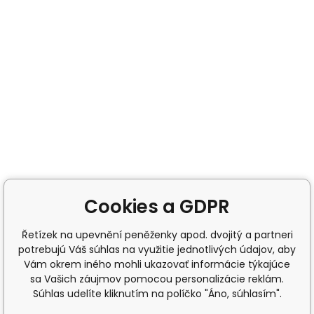
Cookies a GDPR
Řetízek na upevnění peněženky apod. dvojitý a partneri
potrebujú Váš súhlas na využitie jednotlivých údajov, aby
Vám okrem iného mohli ukazovať informácie týkajúce
sa Vašich záujmov pomocou personalizácie reklám.
Súhlas udelíte kliknutím na políčko "Áno, súhlasím".