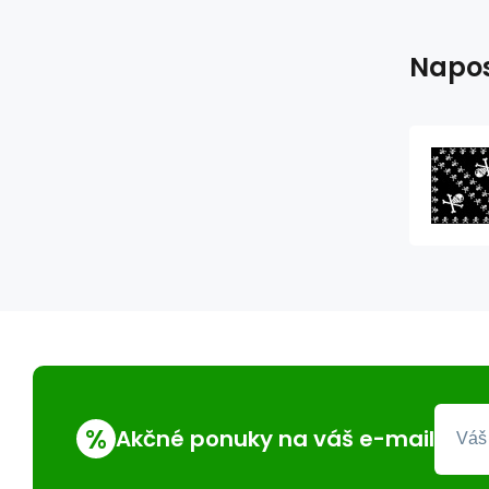
Napos
%
Akčné ponuky na váš e-mail