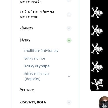
MOTORKÁŘE
KOŽENÉ DOPLŇKY NA
MOTOCYKL
KŠANDY
ŠÁTKY
multifunkční-tunely
šátky na nos
šátky čtyřcípé
šátky na hlavu
(čepičky)
ČELENKY
KRAVATY, BOLA