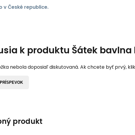
 v České republice.
usia k produktu
Šátek bavlna 
žka nebola doposiaľ diskutovaná. Ak chcete byť prvý, klik
 PRÍSPEVOK
ný produkt