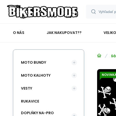
O NÁS
JAK NAKUPOVAT??
VELIK
šá
MOTO BUNDY
NOVINK
MOTO KALHOTY
VESTY
RUKAVICE
DOPLŇKY NA-PRO