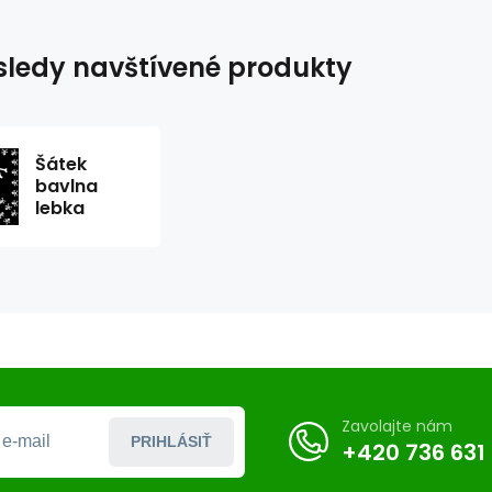
ledy navštívené produkty
Šátek
bavlna
lebka
Zavolajte nám
PRIHLÁSIŤ
+420 736 631