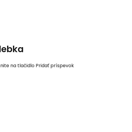
lebka
nite na tlačidlo Pridať príspevok