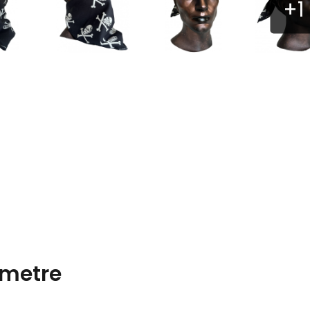
metre