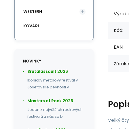
WESTERN
Výrob
KOVÁŘI
Kód:
EAN:
NOVINKY
Záruka
Brutalassault 2026
Ikonický metalový festival v
Josefovské pevnosti v
Masters of Rock 2026
Popi
Jeden z největších rockových
festivalů u nás se bl
Velký čt