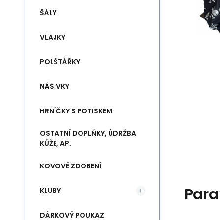
ŠÁLY
VLAJKY
POLŠTÁŘKY
NÁŠIVKY
HRNÍČKY S POTISKEM
OSTATNÍ DOPLŇKY, ÚDRŽBA
KŮŽE, AP.
KOVOVÉ ZDOBENÍ
Para
KLUBY
DÁRKOVÝ POUKAZ