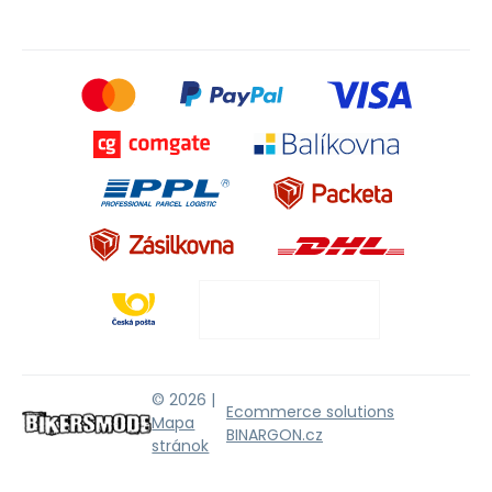
© 2026 |
Ecommerce solutions
Mapa
BINARGON.cz
stránok