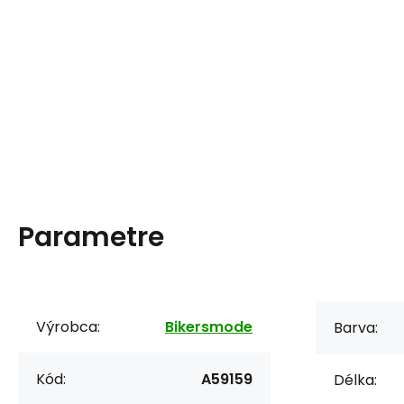
Parametre
Výrobca:
Bikersmode
Barva:
Kód:
A59159
Délka: