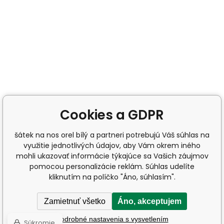
Cookies a GDPR
šátek na nos orel bílý a partneri potrebujú Váš súhlas na
využitie jednotlivých údajov, aby Vám okrem iného
mohli ukazovať informácie týkajúce sa Vašich záujmov
pomocou personalizácie reklám. Súhlas udelíte
kliknutím na políčko "Áno, súhlasím".
Zamietnuť všetko
Áno, akceptujem
Podrobné nastavenia s vysvetlením
Súkromie