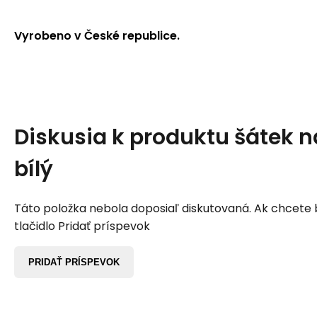
Vyrobeno v České republice.
Diskusia k produktu
šátek n
bílý
Táto položka nebola doposiaľ diskutovaná. Ak chcete by
tlačidlo Pridať príspevok
PRIDAŤ PRÍSPEVOK