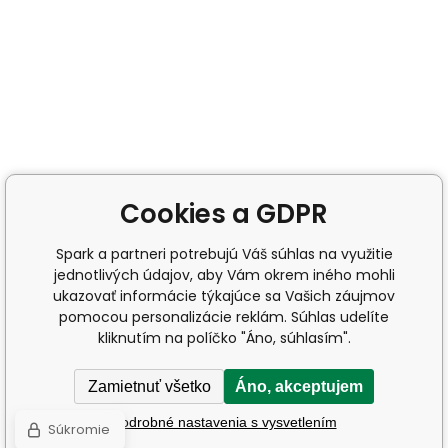
Cookies a GDPR
Spark a partneri potrebujú Váš súhlas na využitie
jednotlivých údajov, aby Vám okrem iného mohli
ukazovať informácie týkajúce sa Vašich záujmov
pomocou personalizácie reklám. Súhlas udelíte
kliknutím na políčko "Áno, súhlasím".
Zamietnuť všetko
Áno, akceptujem
Podrobné nastavenia s vysvetlením
Súkromie