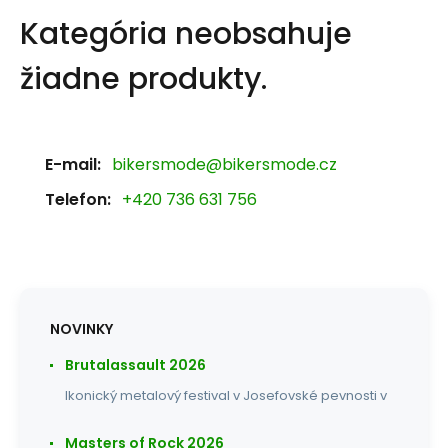
Kategória neobsahuje
žiadne produkty.
E-mail:
bikersmode@bikersmode.cz
Telefon:
+420 736 631 756
NOVINKY
Brutalassault 2026
Ikonický metalový festival v Josefovské pevnosti v
Masters of Rock 2026