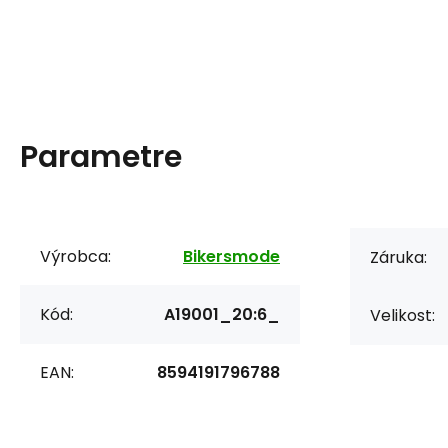
Parametre
Výrobca:
Bikersmode
Záruka:
Kód:
A19001_20:6_
Velikost:
EAN:
8594191796788