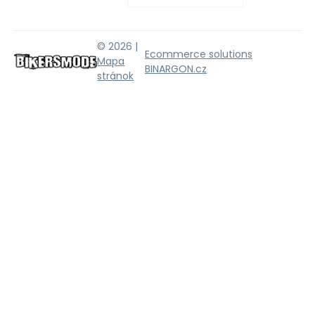
© 2026 |
Ecommerce solutions
Mapa
BINARGON.cz
stránok