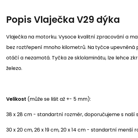
Popis
Vlaječka V29 dýka
Vlaječka na motorku. Vysoce kvalitní zpracování a mater
bez roztřepení mnoho kilometrů. Na tyčce upevněná p
otáčí a nezamotá. Tyčka ze sklolaminátu, lze lehce zkr
železo.
Velikost
(může se lišit až +- 5 mm):
38 x 28 cm - standartní rozměr, doporučujeme s naší 
30 x 20 cm, 26 x 19 cm, 20 x 14 cm - standartní menší