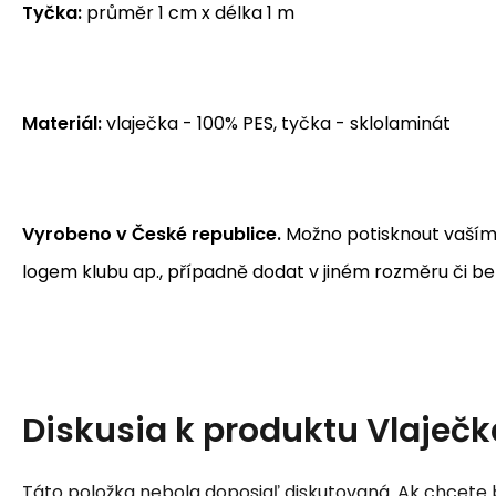
Tyčka:
průměr 1 cm x délka 1 m
Materiál:
vlaječka - 100% PES, tyčka - sklolaminát
Vyrobeno v České republice.
Možno potisknout vaším
logem klubu ap., případně dodat v jiném rozměru či be
Diskusia k produktu
Vlaječk
Táto položka nebola doposiaľ diskutovaná. Ak chcete by