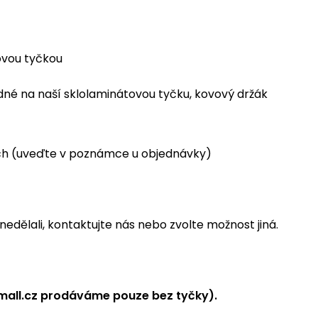
ovou tyčkou
odné na naší sklolaminátovou tyčku, kovový držák
ech (uveďte v poznámce u objednávky)
nedělali, kontaktujte nás nebo zvolte možnost jiná.
mall.cz prodáváme pouze bez tyčky).