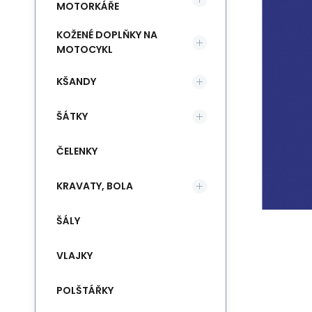
MOTORKÁŘE
KOŽENÉ DOPLŇKY NA
MOTOCYKL
KŠANDY
ŠÁTKY
ČELENKY
KRAVATY, BOLA
ŠÁLY
VLAJKY
POLŠTÁŘKY