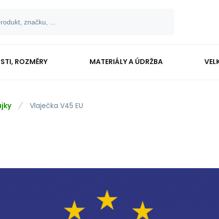
OSTI, ROZMĚRY
MATERIÁLY A ÚDRŽBA
VEL
ajky
Vlaječka V45 EU