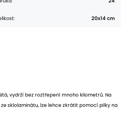
ruka:
24
likost:
20x14 cm
šitá, vydrží bez roztřepení mnoho kilometrů. Na
e sklolaminátu, lze lehce zkrátit pomocí pilky na