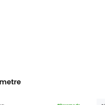
metre