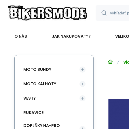
O NÁS
JAK NAKUPOVAT??
VELIK
vl
MOTO BUNDY
MOTO KALHOTY
VESTY
RUKAVICE
DOPLŇKY NA-PRO