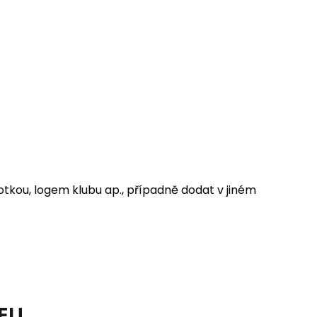
tkou, logem klubu ap., případně dodat v jiném
 EU