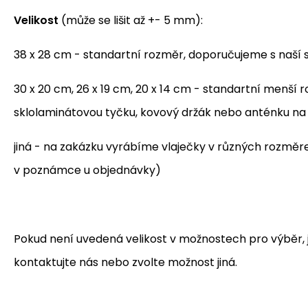
Velikost
(může se lišit až +- 5 mm):
38 x 28 cm - standartní rozměr, doporučujeme s naší 
30 x 20 cm, 26 x 19 cm, 20 x 14 cm - standartní menší
sklolaminátovou tyčku, kovový držák nebo anténku n
jiná - na zakázku vyrábíme vlaječky v různých rozmě
v poznámce u objednávky)
Pokud není uvedená velikost v možnostech pro výběr, je
kontaktujte nás nebo zvolte možnost jiná.