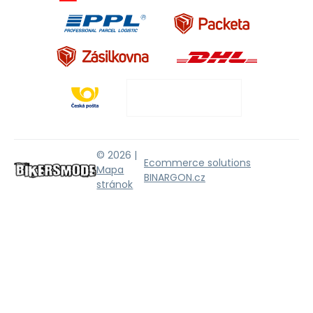
© 2026 |
Ecommerce solutions
Mapa
BINARGON.cz
stránok