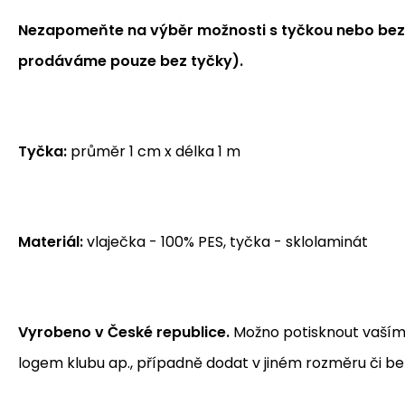
Nezapomeňte na výběr možnosti s tyčkou nebo bez 
prodáváme pouze bez tyčky).
Tyčka:
průměr 1 cm x délka 1 m
Materiál:
vlaječka - 100% PES, tyčka - sklolaminát
Vyrobeno v České republice.
Možno potisknout vaším
logem klubu ap., případně dodat v jiném rozměru či be