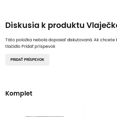
Diskusia k produktu
Vlaječk
Táto položka nebola doposiaľ diskutovaná. Ak chcete by
tlačidlo Pridať príspevok
PRIDAŤ PRÍSPEVOK
Komplet