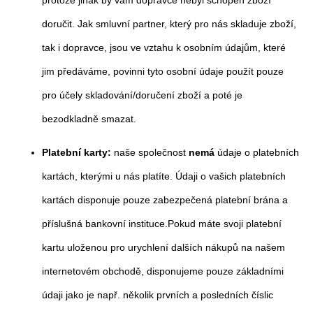
doručit. Jak smluvní partner, který pro nás skladuje zboží,
tak i dopravce, jsou ve vztahu k osobním údajům, které
jim předáváme, povinni tyto osobní údaje použít pouze
pro účely skladování/doručení zboží a poté je
bezodkladně smazat.
Platební karty:
naše společnost
nemá
údaje o platebních
kartách, kterými u nás platíte. Údaji o vašich platebních
kartách disponuje pouze zabezpečená platební brána a
příslušná bankovní instituce.Pokud máte svoji platební
kartu uloženou pro urychlení dalších nákupů na našem
internetovém obchodě, disponujeme pouze základními
údaji jako je např. několik prvních a posledních číslic