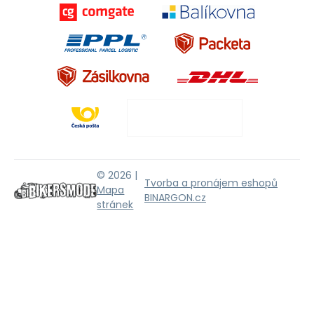
© 2026 |
Tvorba a pronájem eshopů
Mapa
BINARGON.cz
stránek