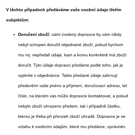
V těchto případech předáváme vaše osobní údaje třetím
subjektům:
Doručení zboží:
vámi zvolený dopravce by vám nikdy
nebyl schopen doručit objednané zboží, pokud bychom
mu mj. nepředali údaje, kam a komu konkrétně má zboží
doručit. Tyto údaje dopravci předáme podle toho, jak je
vyplníte v objednávce. Takto předané údaje zahrnují
především vaše jméno a příjmení, doručovací adresu, tel.
číslo, na kterém vás může dopravce kontaktovat, a pokud
nebylo zboží uhrazeno předem, tak i případně částku,
kterou je třeba při převzetí zboží uhradit. Dopravce je ve
vztahu k osobním údajům, které mu předáme, oprávněn