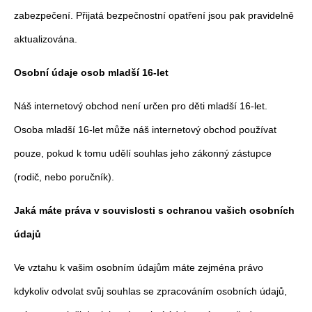
zabezpečení. Přijatá bezpečnostní opatření jsou pak pravidelně
aktualizována.
Osobní údaje osob mladší 16-let
Náš internetový obchod není určen pro děti mladší 16-let.
Osoba mladší 16-let může náš internetový obchod používat
pouze, pokud k tomu udělí souhlas jeho zákonný zástupce
(rodič, nebo poručník).
Jaká máte práva v souvislosti s ochranou vašich osobních
údajů
Ve vztahu k vašim osobním údajům máte zejména právo
kdykoliv odvolat svůj souhlas se zpracováním osobních údajů,