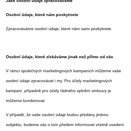
Jaké osobní údaje zpracováváme
Osobní údaje, které nám poskytnete
Zpracováváme osobní údaje, které nám sami poskytnete.
Osobní údaje, které získáváme jinak než přímo od vás
V rámci společných marketingových kampaních můžeme vaše
osobní údaje zpracovávat i my. Pro účely marketingových
kampaní, případně pro účely řádného splnění smlouvy je
můžeme kombinovat.
V případě, že vaše osobní údaje budou předány jinému
subjektu, budeme vás o tom předem informovat včetně uvedení