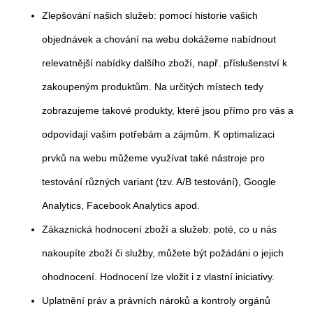
Zlepšování našich služeb: pomocí historie vašich
objednávek a chování na webu dokážeme nabídnout
relevatnější nabídky dalšího zboží, např. příslušenství k
zakoupeným produktům. Na určitých místech tedy
zobrazujeme takové produkty, které jsou přímo pro vás a
odpovídají vašim potřebám a zájmům. K optimalizaci
prvků na webu můžeme využívat také nástroje pro
testování různých variant (tzv. A/B testování), Google
Analytics, Facebook Analytics apod.
Zákaznická hodnocení zboží a služeb: poté, co u nás
nakoupíte zboží či služby, můžete být požádáni o jejich
ohodnocení. Hodnocení lze vložit i z vlastní iniciativy.
Uplatnění práv a právních nároků a kontroly orgánů