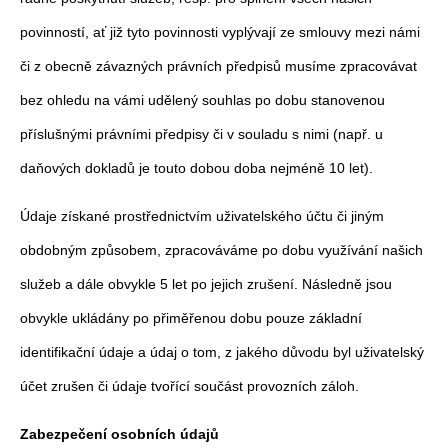
povinností, ať již tyto povinnosti vyplývají ze smlouvy mezi námi
či z obecně závazných právních předpisů musíme zpracovávat
bez ohledu na vámi udělený souhlas po dobu stanovenou
příslušnými právními předpisy či v souladu s nimi (např. u
daňových dokladů je touto dobou doba nejméně 10 let).
Údaje získané prostřednictvím uživatelského účtu či jiným
obdobným způsobem, zpracováváme po dobu využívání našich
služeb a dále obvykle 5 let po jejich zrušení. Následně jsou
obvykle ukládány po přiměřenou dobu pouze základní
identifikační údaje a údaj o tom, z jakého důvodu byl uživatelský
účet zrušen či údaje tvořící součást provozních záloh.
Zabezpečení osobních údajů