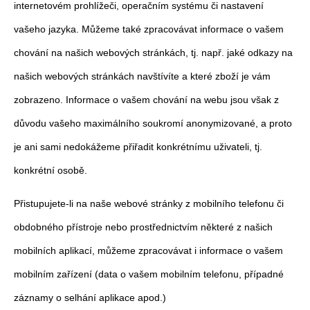
internetovém prohlížeči, operačním systému či nastavení
vašeho jazyka. Můžeme také zpracovávat informace o vašem
chování na našich webových stránkách, tj. např. jaké odkazy na
našich webových stránkách navštívíte a které zboží je vám
zobrazeno. Informace o vašem chování na webu jsou však z
důvodu vašeho maximálního soukromí anonymizované, a proto
je ani sami nedokážeme přiřadit konkrétnímu uživateli, tj.
konkrétní osobě.
Přistupujete-li na naše webové stránky z mobilního telefonu či
obdobného přístroje nebo prostřednictvím některé z našich
mobilních aplikací, můžeme zpracovávat i informace o vašem
mobilním zařízení (data o vašem mobilním telefonu, případné
záznamy o selhání aplikace apod.)