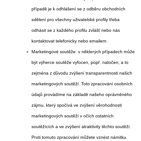
případě je k odhlášení se z odběru obchodních
sdělení pro všechny uživatelské profily třeba
odhásit se z každého profilu zvlášť nebo nás
kontaktovat telefonicky nebo emailem.
Marketingové soutěže: v některých případech může
být výherce soutěže vyfocen, popř. natočen, a to
zejména z důvodu zvýšení transparentnosti našich
marketingových soutěží. Toto zpracování osobních
údajů provádíme na základě našeho oprávněného
zájmu, který spočívá ve zvýšení věrohodnosti
marketingových soutěží v očích ostatních
soutěžících a ve zvýšení atraktivity těchto soutěží.
Proti tomuto zpracování můžete vznést námitku.