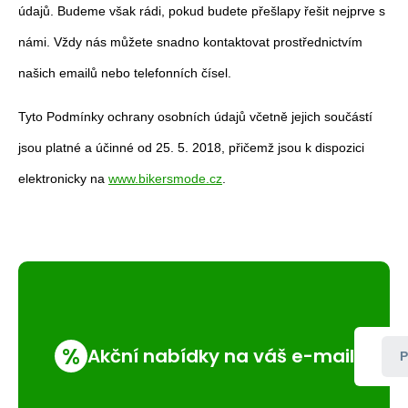
údajů. Budeme však rádi, pokud budete přešlapy řešit nejprve s
námi. Vždy nás můžete snadno kontaktovat prostřednictvím
našich emailů nebo telefonních čísel.
Tyto Podmínky ochrany osobních údajů včetně jejich součástí
jsou platné a účinné od 25. 5. 2018, přičemž jsou k dispozici
elektronicky na
www.bikersmode.cz
.
%
Akční nabídky na váš e-mail
P