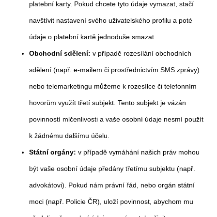
platební karty. Pokud chcete tyto údaje vymazat, stačí
navštívit nastavení svého uživatelského profilu a poté
údaje o platební kartě jednoduše smazat.
Obchodní sdělení:
v případě rozesílání obchodních
sdělení (např. e-mailem či prostřednictvím SMS zprávy)
nebo telemarketingu můžeme k rozesílce či telefonním
hovorům využít třetí subjekt. Tento subjekt je vázán
povinností mlčenlivosti a vaše osobní údaje nesmí použít
k žádnému dalšímu účelu.
Státní orgány:
v případě vymáhání našich práv mohou
být vaše osobní údaje předány třetímu subjektu (např.
advokátovi). Pokud nám právní řád, nebo orgán státní
moci (např. Policie ČR), uloží povinnost, abychom mu