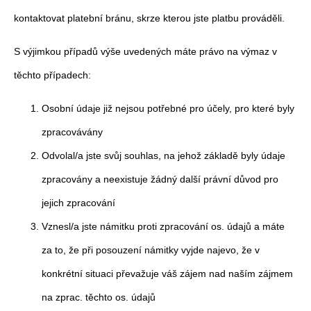
kontaktovat platební bránu, skrze kterou jste platbu prováděli.
S výjimkou případů výše uvedených máte právo na výmaz v
těchto případech:
Osobní údaje již nejsou potřebné pro účely, pro které byly
zpracovávány
Odvolal/a jste svůj souhlas, na jehož základě byly údaje
zpracovány a neexistuje žádný další právní důvod pro
jejich zpracování
Vznesl/a jste námitku proti zpracování os. údajů a máte
za to, že při posouzení námitky vyjde najevo, že v
konkrétní situaci převažuje váš zájem nad naším zájmem
na zprac. těchto os. údajů