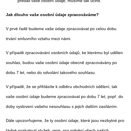
předali vaše osobní údaje, musíme tak učinit.
Jak dlouho vaše osobní údaje zpracováváme?
V prvé řadě budeme vaše údaje zpracovávat po celou dobu
trvání smluvního vztahu mezi námi.
V případě zpracovávání osobních údajů, ke kterému byl udělen
souhlas, budou vaše osobní údaje obecně zpracovávány po
dobu 7 let, nebo do odvolání takového souhlasu.
V případě, že se přihlásíte k odběru obchodních sdělení, tak
vaše osobní údaje budeme zpracovávat po dobu 7 let, popř. do
doby vyslovení vašeho nesouhlasu s jejich dalším zasíláním.
Dále upozorňujeme, že ty osobní údaje, které jsou nezbytné pro
řádné poskytnutí služeb, resp. pro splnění všech našich