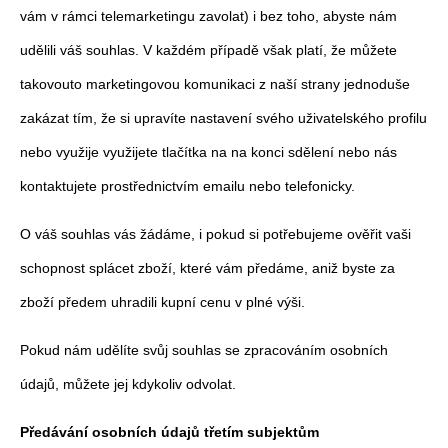
vám v rámci telemarketingu zavolat) i bez toho, abyste nám
udělili váš souhlas. V každém případě však platí, že můžete
takovouto marketingovou komunikaci z naší strany jednoduše
zakázat tím, že si upravíte nastavení svého uživatelského profilu
nebo využije využijete tlačítka na na konci sdělení nebo nás
kontaktujete prostřednictvím emailu nebo telefonicky.
O váš souhlas vás žádáme, i pokud si potřebujeme ověřit vaši
schopnost splácet zboží, které vám předáme, aniž byste za
zboží předem uhradili kupní cenu v plné výši.
Pokud nám udělíte svůj souhlas se zpracováním osobních
údajů, můžete jej kdykoliv odvolat.
Předávání osobních údajů třetím subjektům