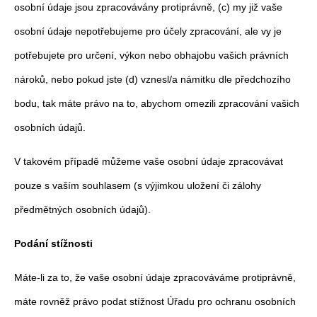
osobní údaje jsou zpracovávány protiprávně, (c) my již vaše
osobní údaje nepotřebujeme pro účely zpracování, ale vy je
potřebujete pro určení, výkon nebo obhajobu vašich právních
nároků, nebo pokud jste (d) vznesl/a námitku dle předchozího
bodu, tak máte právo na to, abychom omezili zpracování vašich
osobních údajů.
V takovém případě můžeme vaše osobní údaje zpracovávat
pouze s vaším souhlasem (s výjimkou uložení či zálohy
předmětných osobních údajů).
Podání stížnosti
Máte-li za to, že vaše osobní údaje zpracováváme protiprávně,
máte rovněž právo podat stížnost Úřadu pro ochranu osobních