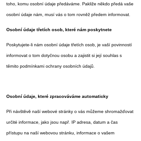
toho, komu osobní údaje předáváme. Pakliže někdo předá vaše
osobní údaje nám, musí vás o tom rovněž předem informovat.
Osobní údaje třetích osob, které nám poskytnete
Poskytujete-li nám osobní údaje třetích osob, je vaší povinností
informovat o tom dotyčnou osobu a zajistit si její souhlas s
těmito podmínkami ochrany osobních údajů.
Osobní údaje, které zpracováváme automaticky
Při návštěvě naší webové stránky o vás můžeme shromažďovat
určité informace, jako jsou např. IP adresa, datum a čas
přístupu na naší webovou stránku, informace o vašem