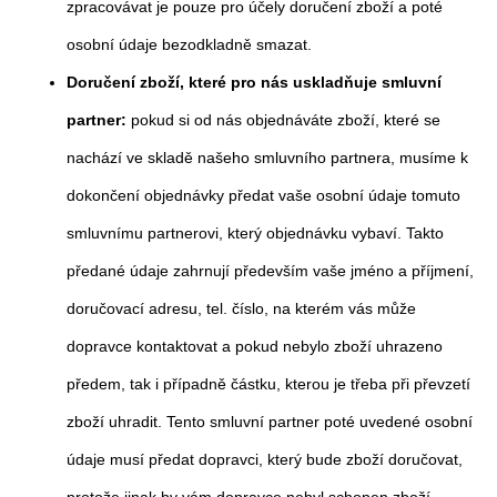
zpracovávat je pouze pro účely doručení zboží a poté
osobní údaje bezodkladně smazat.
Doručení zboží, které pro nás uskladňuje smluvní
partner:
pokud si od nás objednáváte zboží, které se
nachází ve skladě našeho smluvního partnera, musíme k
dokončení objednávky předat vaše osobní údaje tomuto
smluvnímu partnerovi, který objednávku vybaví. Takto
předané údaje zahrnují především vaše jméno a příjmení,
doručovací adresu, tel. číslo, na kterém vás může
dopravce kontaktovat a pokud nebylo zboží uhrazeno
předem, tak i případně částku, kterou je třeba při převzetí
zboží uhradit. Tento smluvní partner poté uvedené osobní
údaje musí předat dopravci, který bude zboží doručovat,
protože jinak by vám dopravce nebyl schopen zboží