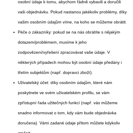
osobní údaje k tomu, abychom řádně vybavili a doručili
vaši objednávku. Pokud nastanou jakékoliv problémy, díky
vašim osobním údajům víme, na koho se můžeme obrátit.
Péče o zákazníky: pokud se na nás obrátíte s nějakým
dotazem/problémem, musíme k jeho
zodpovězení/vyřešení zpracovávat vaše údaje. V
některých případech mohou být osobní údaje předány i
třetím subjektům (např. dopravci zboží).
Uživatelský účet: díky osobním údajům, které nám
poskytnete ve svém uživatelském profilu, se vám
zpřístupní řada užitečných funkcí (např. vás můžeme
snadno informovat o tom, kdy vám bude objednávka
doručena). Vámi zadané údaje přitom můžete kdykoliv
změnit.