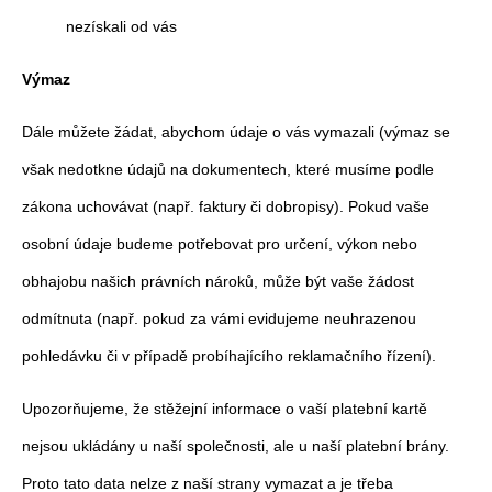
nezískali od vás
Výmaz
Dále můžete žádat, abychom údaje o vás vymazali (výmaz se
však nedotkne údajů na dokumentech, které musíme podle
zákona uchovávat (např. faktury či dobropisy). Pokud vaše
osobní údaje budeme potřebovat pro určení, výkon nebo
obhajobu našich právních nároků, může být vaše žádost
odmítnuta (např. pokud za vámi evidujeme neuhrazenou
pohledávku či v případě probíhajícího reklamačního řízení).
Upozorňujeme, že stěžejní informace o vaší platební kartě
nejsou ukládány u naší společnosti, ale u naší platební brány.
Proto tato data nelze z naší strany vymazat a je třeba