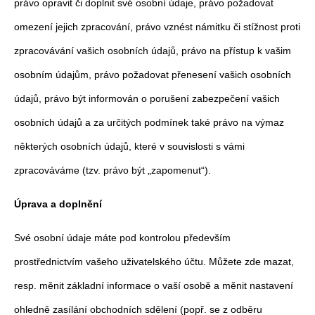
právo opravit či doplnit své osobní údaje, právo požadovat
omezení jejich zpracování, právo vznést námitku či stížnost proti
zpracovávání vašich osobních údajů, právo na přístup k vašim
osobním údajům, právo požadovat přenesení vašich osobních
údajů, právo být informován o porušení zabezpečení vašich
osobních údajů a za určitých podmínek také právo na výmaz
některých osobních údajů, které v souvislosti s vámi
zpracováváme (tzv. právo být „zapomenut“).
Úprava a doplnění
Své osobní údaje máte pod kontrolou především
prostřednictvím vašeho uživatelského účtu. Můžete zde mazat,
resp. měnit základní informace o vaší osobě a měnit nastavení
ohledně zasílání obchodních sdělení (popř. se z odběru