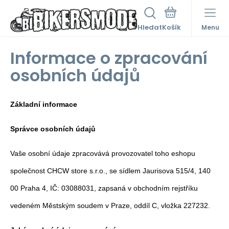
Hledat
Menu
Informace o zpracování
osobních údajů
Základní informace
Správce osobních údajů
Vaše osobní údaje zpracovává provozovatel toho eshopu
společnost CHCW store s.r.o., se sídlem Jaurisova 515/4, 140
00 Praha 4, IČ: 03088031, zapsaná v obchodním rejstříku
vedeném Městským soudem v Praze, oddíl C, vložka 227232.