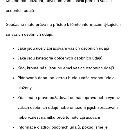
Můžete nás požádat, abychom vám zaslali přehled vašich
osobních údajů.
Současně máte právo na přístup k těmto informacím týkajících
se vašich osobních údajů:
Jaké jsou účely zpracování vašich osobních údajů
Jaké jsou kategorie dotčených osobních údajů
Kdo, kromě nás, jsou příjemci vašich osobních údajů
Plánovaná doba, po kterou budou vaše osobní údaje
uloženy
Zdali máte právo požadovat od nás opravu nebo výmaz
vašich osobních údajů nebo omezení jejich zpracování
nebo vznést námitku proti tomuto zpracování
Informace o zdroji osobních údajů, pokud jsme je