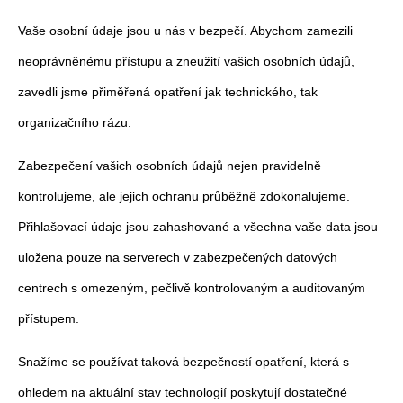
Vaše osobní údaje jsou u nás v bezpečí. Abychom zamezili
neoprávněnému přístupu a zneužití vašich osobních údajů,
zavedli jsme přiměřená opatření jak technického, tak
organizačního rázu.
Zabezpečení vašich osobních údajů nejen pravidelně
kontrolujeme, ale jejich ochranu průběžně zdokonalujeme.
Přihlašovací údaje jsou zahashované a všechna vaše data jsou
uložena pouze na serverech v zabezpečených datových
centrech s omezeným, pečlivě kontrolovaným a auditovaným
přístupem.
Snažíme se používat taková bezpečností opatření, která s
ohledem na aktuální stav technologií poskytují dostatečné