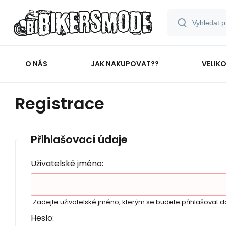
O NÁS
JAK NAKUPOVAT??
VELIK
Registrace
Přihlašovací údaje
Uživatelské jméno:
Zadejte uživatelské jméno, kterým se budete přihlašovat 
Heslo: