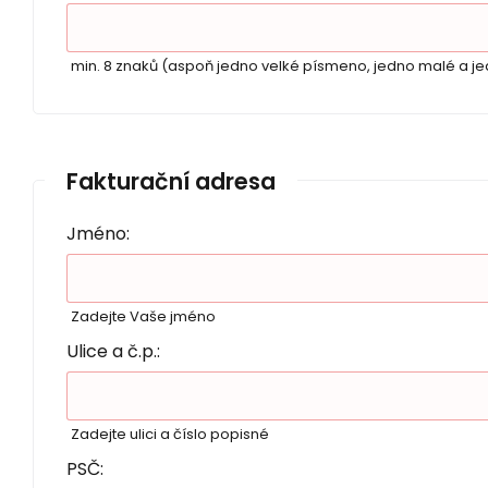
min. 8 znaků (aspoň jedno velké písmeno, jedno malé a je
Fakturační adresa
Jméno:
Zadejte Vaše jméno
Ulice a č.p.:
Zadejte ulici a číslo popisné
PSČ: