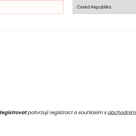
Registrovat
potvrzuji registraci a souhlasím s
obchodním