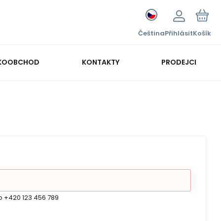
Čeština
Přihlásit
Košík
KOOBCHOD
KONTAKTY
PRODEJCI
o +420 123 456 789