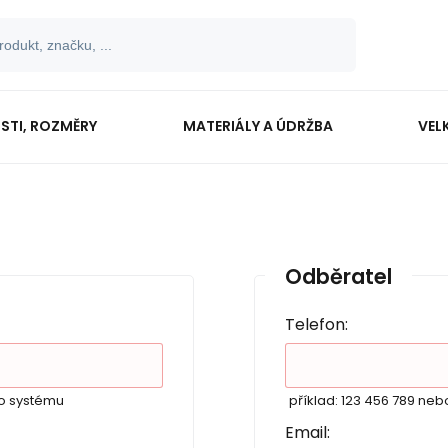
OSTI, ROZMĚRY
MATERIÁLY A ÚDRŽBA
VEL
Odběratel
Telefon:
do systému
příklad: 123 456 789 neb
Email: