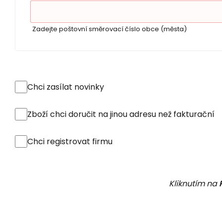
Zadejte poštovní směrovací číslo obce (města)
Chci zasílat novinky
Zboží chci doručit na jinou adresu než fakturační
Chci registrovat firmu
Kliknutím na