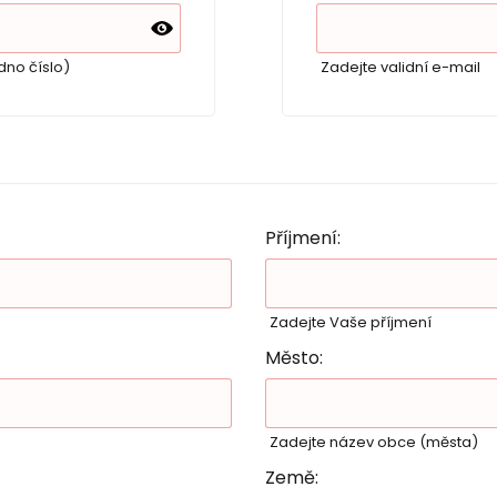
dno číslo)
Zadejte validní e-mail
Příjmení:
Zadejte Vaše příjmení
Město:
Zadejte název obce (města)
Země: