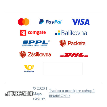
© 2026 |
Tvorba a pronájem eshopů
Mapa
BINARGON.cz
stránek