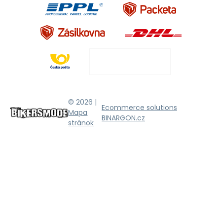
© 2026 |
Ecommerce solutions
Mapa
BINARGON.cz
stránok