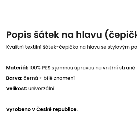
Popis
šátek na hlavu (čepič
Kvalitní textilní šátek-čepička na hlavu se stylovým p
Materiál:
100% PES s jemnou úpravou na vnitřní straně
Barva:
černá + bílé znamení
Velikost:
univerzální
Vyrobeno v České republice.