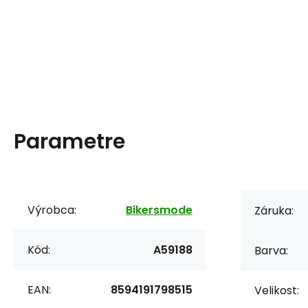
Parametre
Výrobca:
Bikersmode
Záruka:
Kód:
A59188
Barva:
EAN:
8594191798515
Velikost: