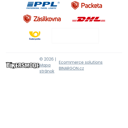
© 2026 |
Ecommerce solutions
Mapa
BINARGON.cz
stránok