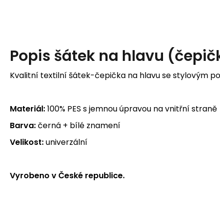
Popis
šátek na hlavu (čepič
Kvalitní textilní šátek-čepička na hlavu se stylovým p
Materiál:
100% PES s jemnou úpravou na vnitřní straně
Barva:
černá + bílé znamení
Velikost:
univerzální
Vyrobeno v České republice.