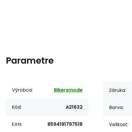
Parametre
Výrobca:
Bikersmode
Záruka:
Kód:
A21632
Barva:
EAN:
8594191797518
Velikost: