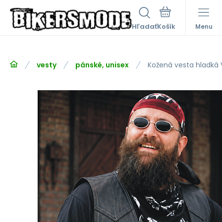
Hľadať
Menu
vesty
pánské, unisex
Kožená vesta hladká 