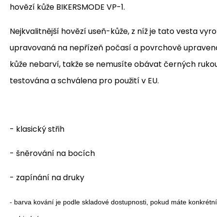
hovězí kůže BIKERSMODE VP-1.
Nejkvalitnější hovězí useň-kůže, z níž je tato vesta vyr
upravovaná na nepřízeň počasí a povrchově upravená
kůže nebarví, takže se nemusíte obávat černých rukou.
testována a schválena pro použití v EU.
- klasický střih
- šněrování na bocích
- zapínání na druky
- barva kování je podle skladové dostupnosti, pokud máte konkrétn