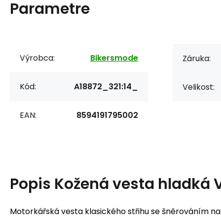
Parametre
Výrobca:
Bikersmode
Záruka:
Kód:
A18872_321:14_
Velikost:
EAN:
8594191795002
Popis
Kožená vesta hladká 
Motorkářská vesta klasického střihu se šněrováním na 