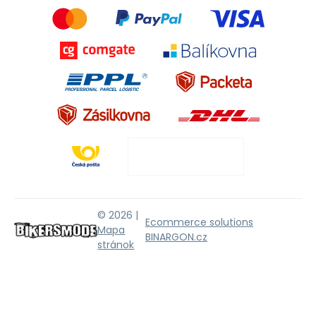
© 2026 |
Ecommerce solutions
Mapa
BINARGON.cz
stránok