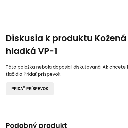
Diskusia k produktu
Kožená
hladká VP-1
Táto položka nebola doposiaľ diskutovaná. Ak chcete by
tlačidlo Pridať príspevok
PRIDAŤ PRÍSPEVOK
Podobný produkt