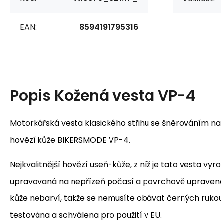
EAN:
8594191795316
Popis
Kožená vesta VP-4
Motorkářská vesta klasického střihu se šněrováním na 
hovězí kůže BIKERSMODE VP-4.
Nejkvalitnější hovězí useň-kůže, z níž je tato vesta vyr
upravovaná na nepřízeň počasí a povrchově upravená
kůže nebarví, takže se nemusíte obávat černých rukou.
testována a schválena pro použití v EU.