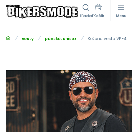
Hľadať
Menu
vesty
pánské, unisex
Kožená vesta VP-4