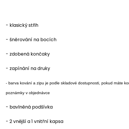
- klasický střih
- šněrování na bocích
- zdobená končaky
- zapínání na druky
- barva kování a zipu je podle skladové dostupnosti, pokud máte kon
poznámky v objednávce
- bavlněná podšívka
- 2 vnější a 1 vnitřní kapsa