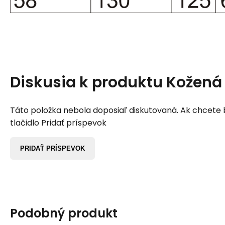
Diskusia k produktu
Kožená
Táto položka nebola doposiaľ diskutovaná. Ak chcete by
tlačidlo Pridať príspevok
PRIDAŤ PRÍSPEVOK
Podobný produkt