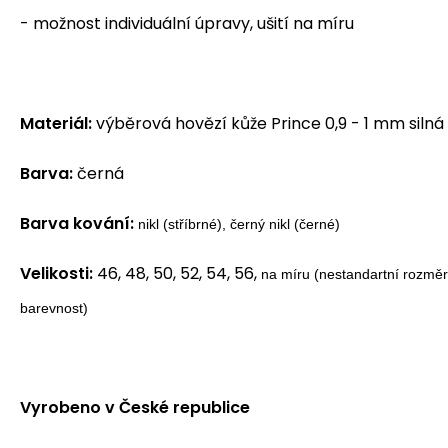
- možnost individuální úpravy, ušití na míru
Materiál:
výběrová hovězí kůže Prince 0,9 - 1 mm silná
Barva:
černá
Barva kování:
nikl (stříbrné), černý nikl (černé)
Velikosti:
46, 48, 50, 52, 54, 56,
na míru (nestandartní rozměry
barevnost)
Vyrobeno v České republice