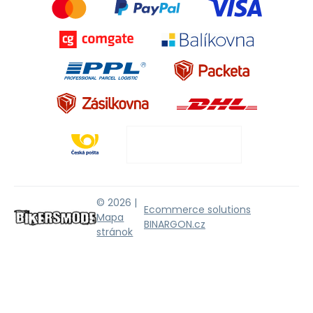
© 2026 |
Ecommerce solutions
Mapa
BINARGON.cz
stránok