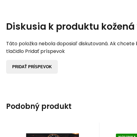
Diskusia k produktu
kožená 
Táto položka nebola doposiaľ diskutovaná. Ak chcete by
tlačidlo Pridať príspevok
PRIDAŤ PRÍSPEVOK
Podobný produkt