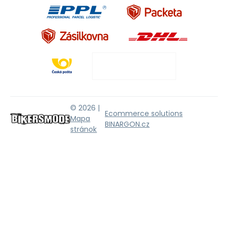
© 2026 |
Ecommerce solutions
Mapa
BINARGON.cz
stránok