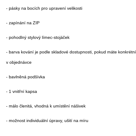
- pásky na bocích pro upravení velikosti
- zapínání na ZIP
- pohodlný stylový límec-stojáček
- barva kování je podle skladové dostupnosti, pokud máte konkrétn
v objednávce
- bavlněná podšívka
- 1 vnitřní kapsa
- málo členitá, vhodná k umístění nášivek
- možnost individuální úpravy, ušití na míru