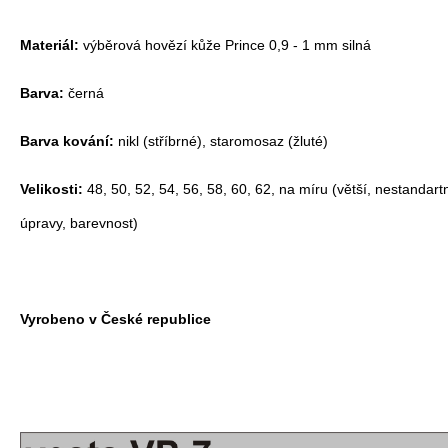
Materiál:
výběrová hovězí kůže Prince 0,9 - 1 mm silná
Barva:
černá
Barva kování:
nikl (stříbrné), staromosaz (žluté)
Velikosti:
48, 50, 52, 54, 56, 58, 60, 62,
na míru (větší, nestandartn
úpravy, barevnost)
Vyrobeno v České republice