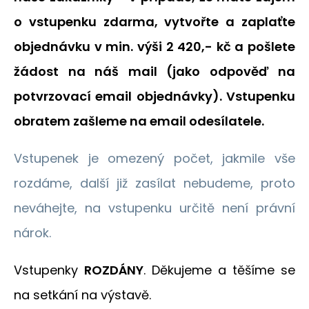
o vstupenku zdarma, vytvořte a zaplaťte
objednávku v min. výši 2 420,- kč a pošlete
žádost na náš mail (jako odpověď na
potvrzovací email objednávky). Vstupenku
obratem zašleme na email odesílatele.
Vstupenek je omezený počet, jakmile vše
rozdáme, další již zasílat nebudeme, proto
neváhejte, na vstupenku určitě není právní
nárok.
Vstupenky
ROZDÁNY
. Děkujeme a těšíme se
na setkání na výstavě.