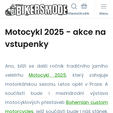
Hledat
Menu
Motocykl 2025 - akce na
vstupenky
Ano, blíží se další ročník tradičního jarního
veletrhu
Motocykl 2025
, který zahajuje
motorkářskou sezonu. Letos opět v Praze. A
součástí bude i mezinárodní výstava
motocyklových přestaveb
Bohemian custom
motorcycles
, jejíž součástí bude i náš stánek.