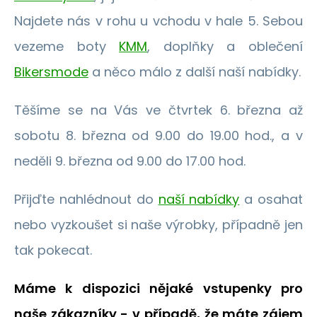
Najdete nás v rohu u vchodu v hale 5. Sebou
vezeme boty
KMM
, doplňky a oblečení
Bikersmode
a něco málo z další naší nabídky.
Těšíme se na Vás ve čtvrtek 6. března až
sobotu 8. března od 9.00 do 19.00 hod., a v
neděli 9. března od 9.00 do 17.00 hod.
Přijďte nahlédnout do
naší nabídky
a osahat
nebo vyzkoušet si naše výrobky, případně jen
tak pokecat.
Máme k dispozici nějaké vstupenky pro
naše zákazníky - v případě, že máte zájem