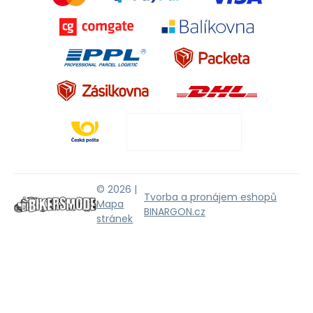
© 2026 |
Tvorba a pronájem eshopů
Mapa
BINARGON.cz
stránek