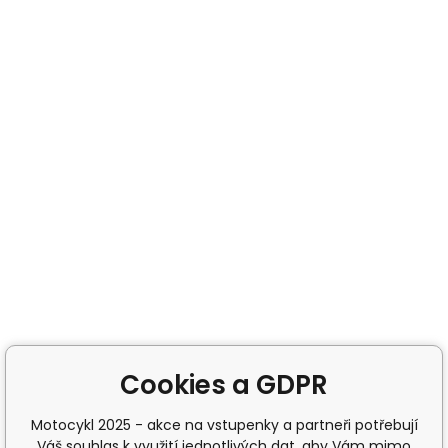
Cookies a GDPR
Motocykl 2025 - akce na vstupenky a partneři potřebují
Váš souhlas k využití jednotlivých dat, aby Vám mimo