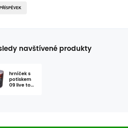
 PŘÍSPĚVEK
ledy navštívené produkty
hrníček s
potiskem
09 live to
ride