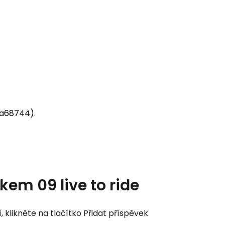
(a68744).
kem 09 live to ride
klikněte na tlačítko Přidat příspěvek