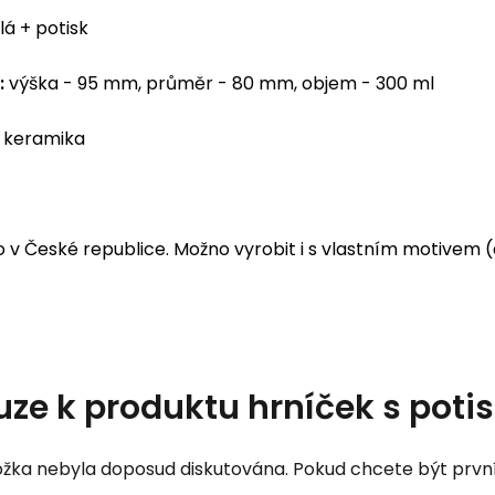
lá + potisk
:
výška - 95 mm, průměr - 80 mm, objem - 300 ml
keramika
 v České republice. Možno vyrobit i s vlastním motivem 
uze k produktu
hrníček s potis
žka nebyla doposud diskutována. Pokud chcete být první, 