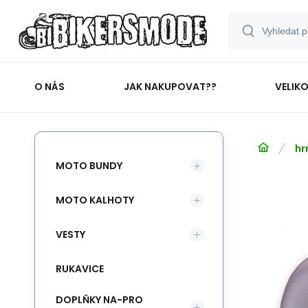
O NÁS
JAK NAKUPOVAT??
VELIK
hr
MOTO BUNDY
MOTO KALHOTY
VESTY
RUKAVICE
DOPLŇKY NA-PRO