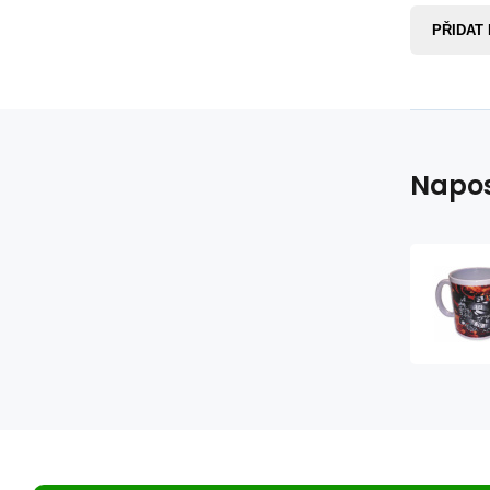
PŘIDAT
Napos