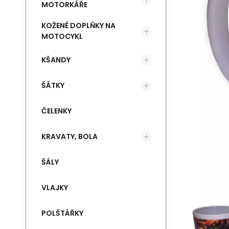
MOTORKÁŘE
KOŽENÉ DOPLŇKY NA
MOTOCYKL
KŠANDY
ŠÁTKY
ČELENKY
KRAVATY, BOLA
ŠÁLY
VLAJKY
POLŠTÁŘKY