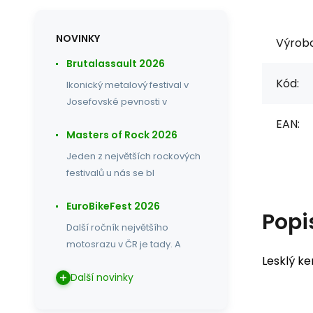
NOVINKY
Výrob
Brutalassault 2026
Kód:
Ikonický metalový festival v
Josefovské pevnosti v
EAN:
Masters of Rock 2026
Jeden z největších rockových
festivalů u nás se bl
EuroBikeFest 2026
Popi
Další ročník největšího
motosrazu v ČR je tady. A
Lesklý k
Další novinky