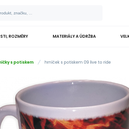
OSTI, ROZMĚRY
MATERIÁLY A ÚDRŽBA
VEL
níčky s potiskem
hrníček s potiskem 09 live to ride