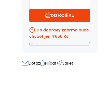
DO KOŠÍKU
Do dopravy zdarma bude
chybět jen
4 650
Kč
Dotaz
Hlídat
Sdílet