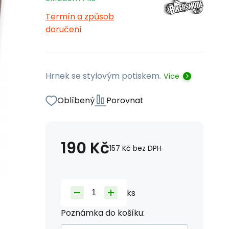
Termín a způsob
doručení
Hrnek se stylovým potiskem.
Více
Oblíbený
Porovnat
190
Kč
157
Kč
bez DPH
ks
Poznámka do košíku: