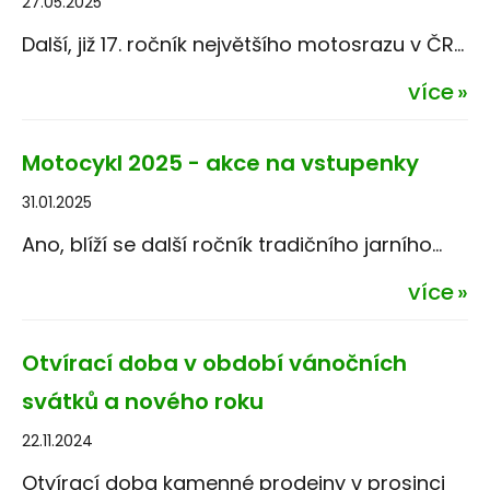
27.05.2025
Další, již 17. ročník největšího motosrazu v ČR...
více
Motocykl 2025 - akce na vstupenky
31.01.2025
Ano, blíží se další ročník tradičního jarního...
více
Otvírací doba v období vánočních
svátků a nového roku
22.11.2024
Otvírací doba kamenné prodejny v prosinci