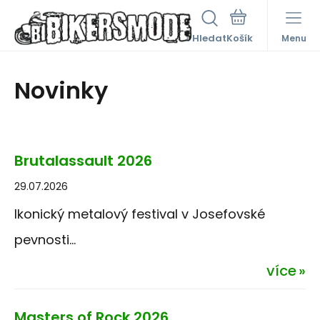
Hledat
Menu
Novinky
Brutalassault 2026
29.07.2026
Ikonický metalový festival v Josefovské
pevnosti...
více
Masters of Rock 2026