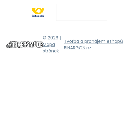
© 2026 |
Tvorba a pronájem eshopů
Mapa
BINARGON.cz
stránek