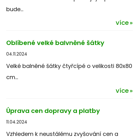
bude...
více
Oblíbené velké balvněné šátky
04.11.2024
Velké balněné šátky čtyřcípé o velikosti 80x80
cm...
více
Úprava cen dopravy a platby
11.04.2024
Vzhledem k neustálému zvyšování cen a