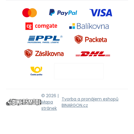
© 2026 |
Tvorba a pronájem eshopů
Mapa
BINARGON.cz
stránek