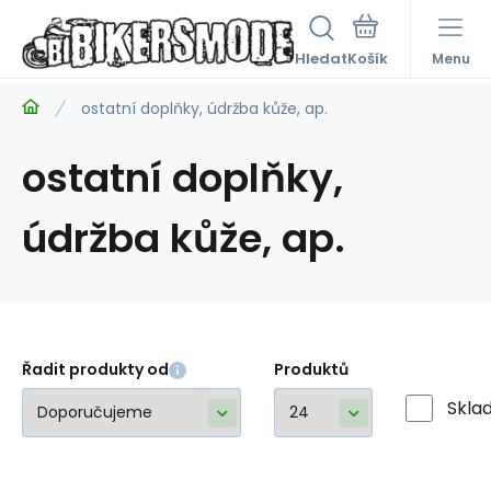
Hledat
Menu
ostatní doplňky, údržba kůže, ap.
ostatní doplňky,
údržba kůže, ap.
Řadit produkty od
Produktů
Skla