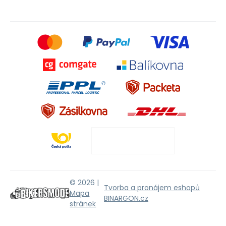
© 2026 |
Tvorba a pronájem eshopů
Mapa
BINARGON.cz
stránek