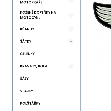
MOTORKÁŘE
KOŽENÉ DOPLŇKY NA
MOTOCYKL
KŠANDY
ŠÁTKY
ČELENKY
KRAVATY, BOLA
ŠÁLY
VLAJKY
POLŠTÁŘKY