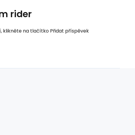
m rider
klikněte na tlačítko Přidat příspěvek