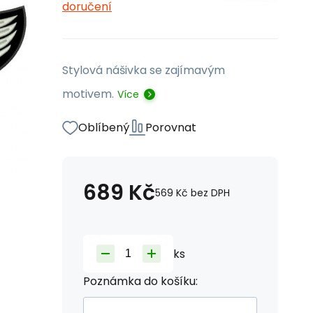
doručení
Stylová nášivka se zajímavým
motivem.
Více
Oblíbený
Porovnat
689
Kč
569
Kč
bez DPH
ks
Poznámka do košíku: