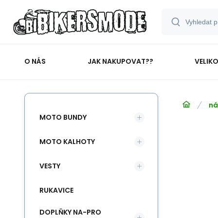
O NÁS
JAK NAKUPOVAT??
VELIK
ná
MOTO BUNDY
MOTO KALHOTY
VESTY
RUKAVICE
DOPLŇKY NA-PRO