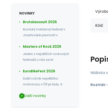
Výrob
NOVINKY
Brutalassault 2026
Kód:
Ikonický metalový festival v
Josefovské pevnosti v
Masters of Rock 2026
Jeden z největších rockových
Popi
festivalů u nás se bl
EuroBikeFest 2026
Nášivka v
Další ročník největšího
Rozměr:
motosrazu v ČR je tady. A
Další novinky