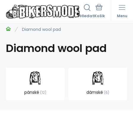
Hledat
Menu
Diamond wool pad
Diamond wool pad
pánské
dámské
12
6