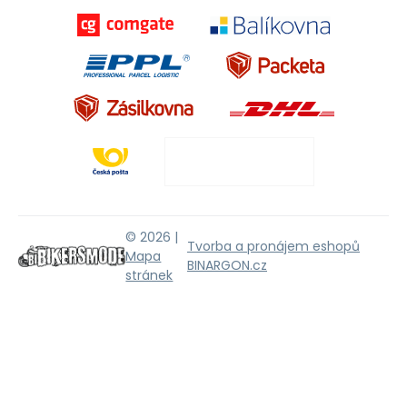
© 2026 |
Tvorba a pronájem eshopů
Mapa
BINARGON.cz
stránek