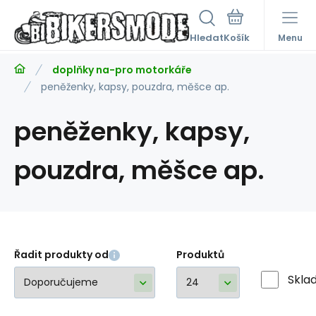
Hledat
Menu
doplňky na-pro motorkáře
peněženky, kapsy, pouzdra, měšce ap.
peněženky, kapsy,
pouzdra, měšce ap.
Řadit produkty od
Produktů
Skla