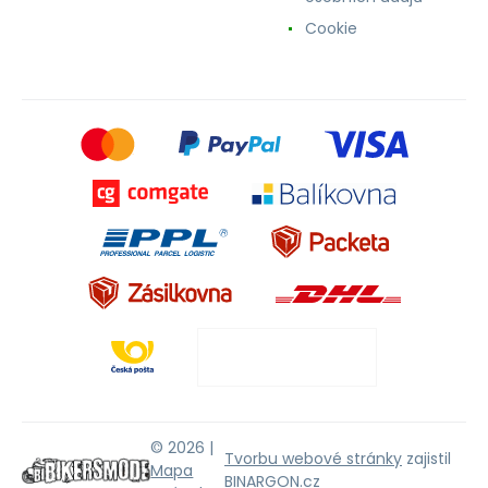
Cookie
© 2026 |
Tvorbu webové stránky
zajistil
Mapa
BINARGON.cz