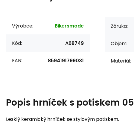
Výrobce:
Bikersmode
Záruka:
Kód:
A68749
Objem:
EAN:
8594191799031
Materiál:
Popis
hrníček s potiskem 05
Lesklý keramický hrníček se stylovým potiskem.