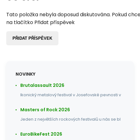
Tato položka nebyla doposud diskutována. Pokud chcet
na tlačítko Přidat příspěvek
PŘIDAT PŘÍSPĚVEK
NOVINKY
Brutalassault 2026
Ikonický metalový festival v Josefovské pevnosti v
Masters of Rock 2026
Jeden z největších rockových festivalů u nás se bl
EuroBikeFest 2026