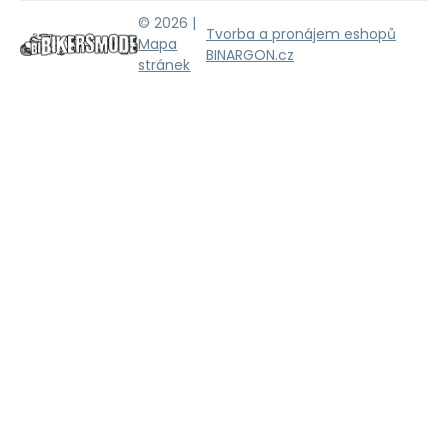
© 2026 |
Tvorba a pronájem eshopů
Mapa
BINARGON.cz
stránek