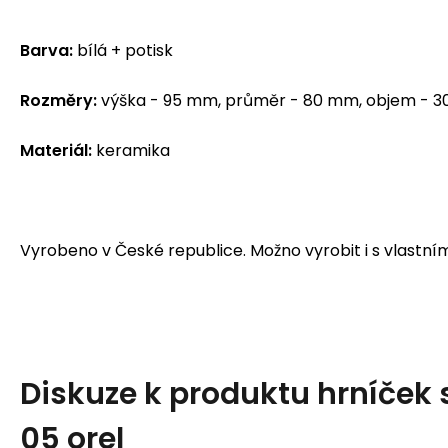
Barva:
bílá + potisk
Rozměry:
výška - 95 mm, průměr - 80 mm, objem - 3
Materiál:
keramika
Vyrobeno v České republice. Možno vyrobit i s vlastn
Diskuze k produktu
hrníček 
05 orel