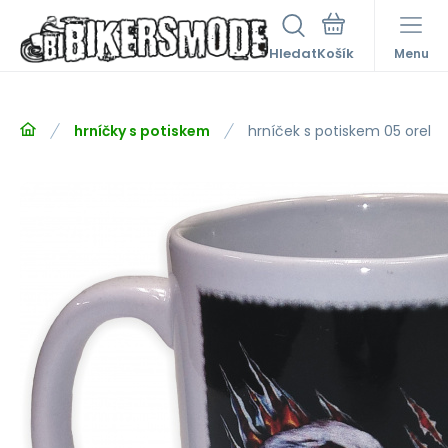
Hledat
Menu
hrníčky s potiskem
hrníček s potiskem 05 orel