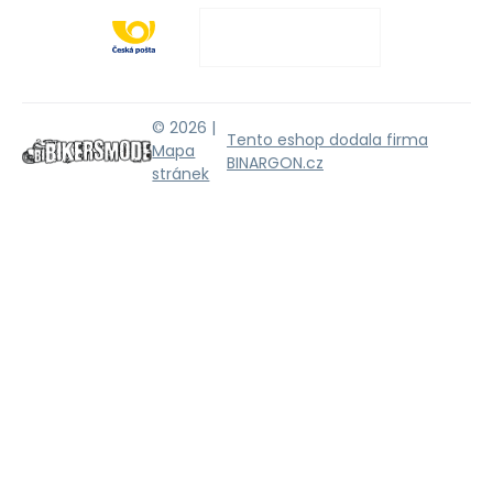
© 2026 |
Tento eshop dodala firma
Mapa
BINARGON.cz
stránek