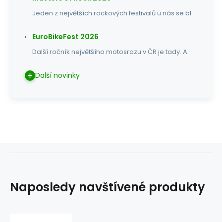
Jeden z největších rockových festivalů u nás se bl
EuroBikeFest 2026
Další ročník největšího motosrazu v ČR je tady. A
Další novinky
Naposledy navštívené produkty