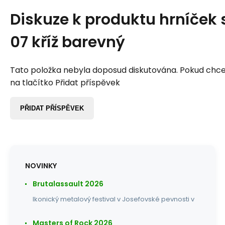
Diskuze k produktu
hrníček 
07 kříž barevný
Tato položka nebyla doposud diskutována. Pokud chcet
na tlačítko Přidat příspěvek
PŘIDAT PŘÍSPĚVEK
NOVINKY
Brutalassault 2026
Ikonický metalový festival v Josefovské pevnosti v
Masters of Rock 2026