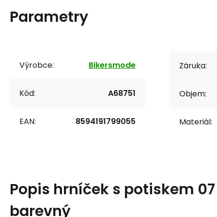
Parametry
Výrobce:
Bikersmode
Záruka:
Kód:
A68751
Objem:
EAN:
8594191799055
Materiál:
Popis
hrníček s potiskem 07 
barevný