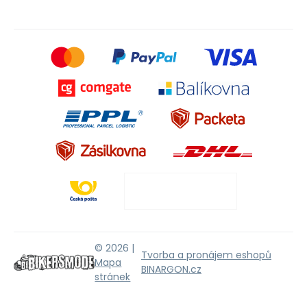
© 2026 |
Tvorba a pronájem eshopů
Mapa
BINARGON.cz
stránek