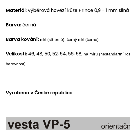
Materiál:
výběrová hovězí kůže Prince 0,9 - 1 mm silná
Barva:
černá
Barva kování:
nikl (stříbrné), černý nikl (černé)
Velikosti:
46, 48, 50, 52, 54, 56, 58,
na míru (nestandartní roz
barevnost)
Vyrobeno v České republice