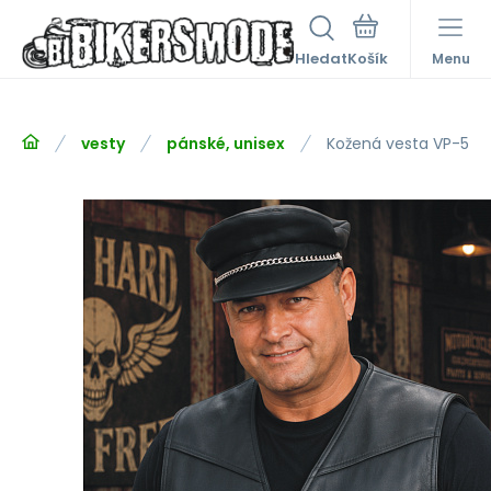
Hledat
Menu
vesty
pánské, unisex
Kožená vesta VP-5