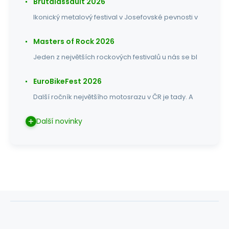
Brutalassault 2026
Ikonický metalový festival v Josefovské pevnosti v
Masters of Rock 2026
Jeden z největších rockových festivalů u nás se bl
EuroBikeFest 2026
Další ročník největšího motosrazu v ČR je tady. A
Další novinky