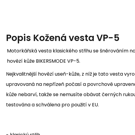
Popis
Kožená vesta VP-5
Motorkářská vesta klasického střihu se šněrováním na 
hovězí kůže BIKERSMODE VP-5.
Nejkvalitnější hovězí useň-kůže, z níž je tato vesta vyr
upravovaná na nepřízeň počasí a povrchově upravená
kůže nebarví, takže se nemusíte obávat černých rukou.
testována a schválena pro použití v EU.
- klasický střih