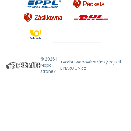
© 2026 |
Tvorbu webové stránky
zajistil
Mapa
BINARGON.cz
stránek