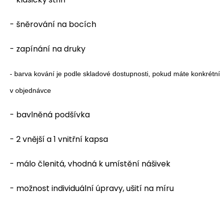
- šněrování na bocích
- zapínání na druky
- barva kování je podle skladové dostupnosti, pokud máte konkrétn
v objednávce
- bavlněná podšívka
- 2 vnější a 1 vnitřní kapsa
- málo členitá, vhodná k umístění nášivek
- možnost individuální úpravy, ušití na míru