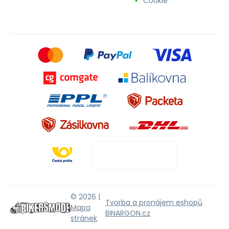
Cookie
© 2026 |
Tvorba a pronájem eshopů
Mapa
BINARGON.cz
stránek