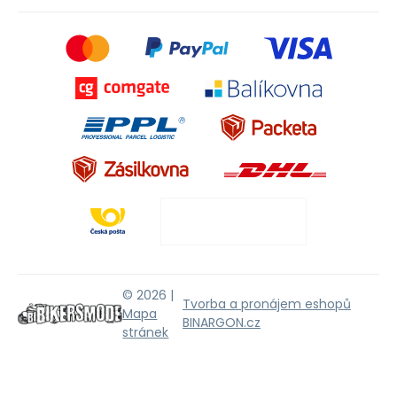
© 2026 |
Tvorba a pronájem eshopů
Mapa
BINARGON.cz
stránek