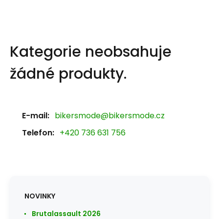
Kategorie neobsahuje
žádné produkty.
E-mail:
bikersmode@bikersmode.cz
Telefon:
+420 736 631 756
NOVINKY
Brutalassault 2026