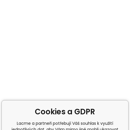
Cookies a GDPR
Lacme a partneři potřebují Váš souhlas k využití
jednotlivých dat, aby Vám mimo jiné mohli ukazovat