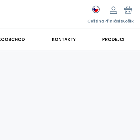
Čeština
Přihlásit
Košík
KOOBCHOD
KONTAKTY
PRODEJCI