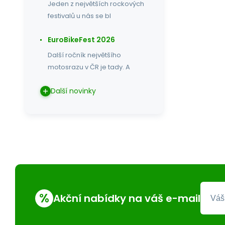
Jeden z největších rockových
festivalů u nás se bl
EuroBikeFest 2026
Další ročník největšího
motosrazu v ČR je tady. A
Další novinky
%
Akční nabídky na váš e-mail