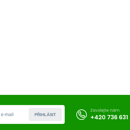
Zavolejte nám
PŘIHLÁSIT
+420 736 631