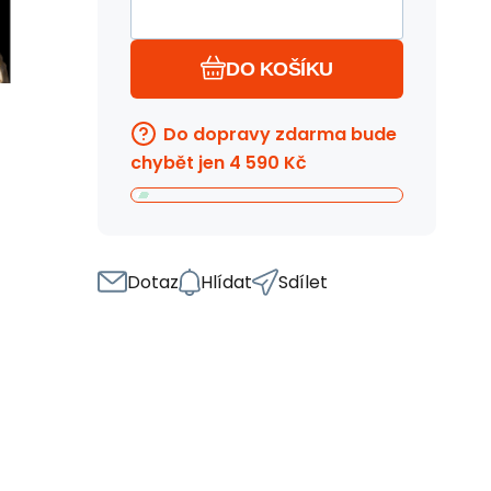
DO KOŠÍKU
Do dopravy zdarma bude
chybět jen
4 590
Kč
Dotaz
Hlídat
Sdílet