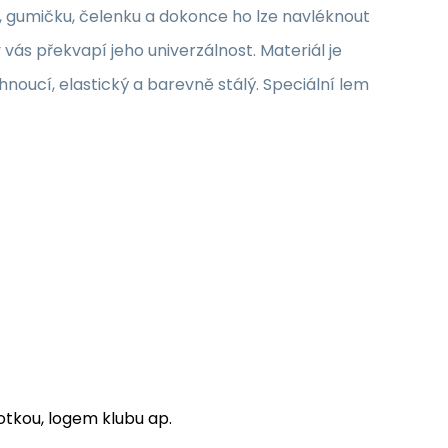
u, gumičku, čelenku a dokonce ho lze navléknout
ás překvapí jeho univerzálnost. Materiál je
hnoucí, elastický a barevně stálý. Speciální lem
tkou, logem klubu ap.