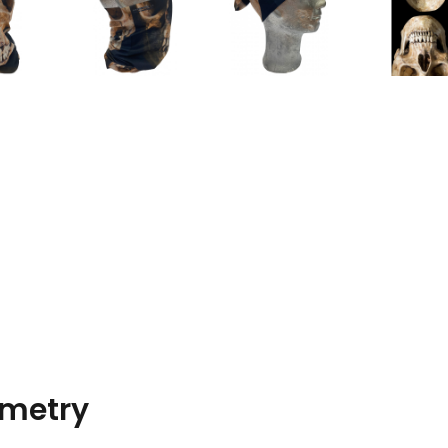
metry