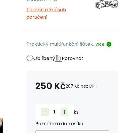
Termín a způsob
doručení
Praktický multifunkční šátek.
Více
Oblíbený
Porovnat
250
Kč
207
Kč
bez DPH
ks
Poznámka do košíku: