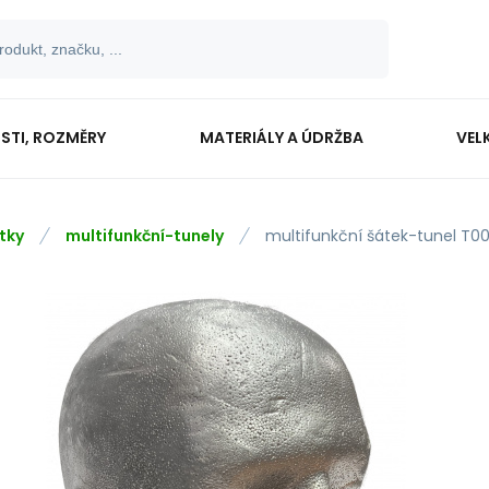
OSTI, ROZMĚRY
MATERIÁLY A ÚDRŽBA
VEL
tky
multifunkční-tunely
multifunkční šátek-tunel T00