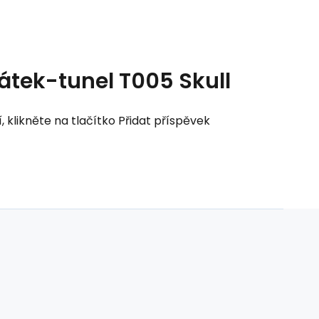
átek-tunel T005 Skull
klikněte na tlačítko Přidat příspěvek