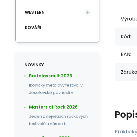
WESTERN
Výrob
KOVÁŘI
Kód:
EAN:
NOVINKY
Záruka
Brutalassault 2026
Ikonický metalový festival v
Josefovské pevnosti v
Masters of Rock 2026
Popi
Jeden z největších rockových
festivalů u nás se bl
Praktický