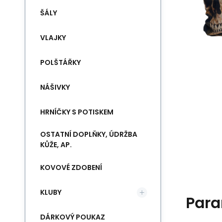
ŠÁLY
VLAJKY
POLŠTÁŘKY
NÁŠIVKY
HRNÍČKY S POTISKEM
OSTATNÍ DOPLŇKY, ÚDRŽBA
KŮŽE, AP.
KOVOVÉ ZDOBENÍ
KLUBY
Para
DÁRKOVÝ POUKAZ