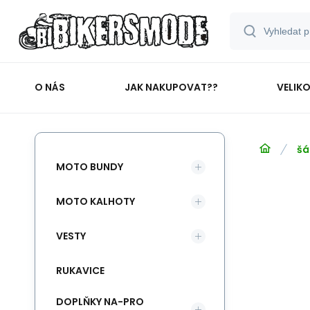
O NÁS
JAK NAKUPOVAT??
VELIK
šá
MOTO BUNDY
MOTO KALHOTY
VESTY
RUKAVICE
DOPLŇKY NA-PRO