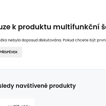
uze k produktu
multifunkční š
žka nebyla doposud diskutována. Pokud chcete být první, 
 PŘÍSPĚVEK
ledy navštívené produkty